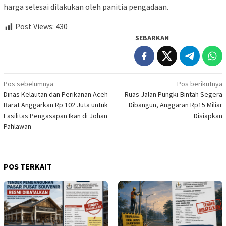
harga selesai dilakukan oleh panitia pengadaan.
Post Views:
430
SEBARKAN
Navigasi
Pos sebelumnya
Pos berikutnya
Dinas Kelautan dan Perikanan Aceh
Ruas Jalan Pungki-Bintah Segera
pos
Barat Anggarkan Rp 102 Juta untuk
Dibangun, Anggaran Rp15 Miliar
Fasilitas Pengasapan Ikan di Johan
Disiapkan
Pahlawan
POS TERKAIT