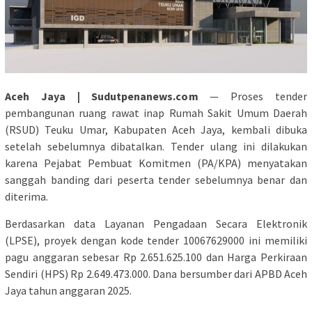
Aceh Jaya | Sudutpenanews.com
— Proses tender
pembangunan ruang rawat inap Rumah Sakit Umum Daerah
(RSUD) Teuku Umar, Kabupaten Aceh Jaya, kembali dibuka
setelah sebelumnya dibatalkan. Tender ulang ini dilakukan
karena Pejabat Pembuat Komitmen (PA/KPA) menyatakan
sanggah banding dari peserta tender sebelumnya benar dan
diterima.
Berdasarkan data Layanan Pengadaan Secara Elektronik
(LPSE), proyek dengan kode tender 10067629000 ini memiliki
pagu anggaran sebesar Rp 2.651.625.100 dan Harga Perkiraan
Sendiri (HPS) Rp 2.649.473.000. Dana bersumber dari APBD Aceh
Jaya tahun anggaran 2025.