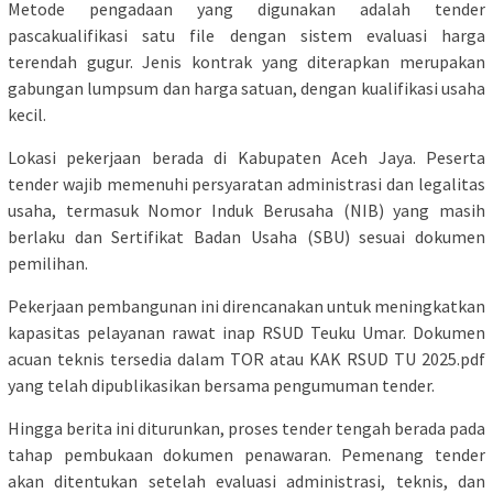
Metode pengadaan yang digunakan adalah tender
pascakualifikasi satu file dengan sistem evaluasi harga
terendah gugur. Jenis kontrak yang diterapkan merupakan
gabungan lumpsum dan harga satuan, dengan kualifikasi usaha
kecil.
Lokasi pekerjaan berada di Kabupaten Aceh Jaya. Peserta
tender wajib memenuhi persyaratan administrasi dan legalitas
usaha, termasuk Nomor Induk Berusaha (NIB) yang masih
berlaku dan Sertifikat Badan Usaha (SBU) sesuai dokumen
pemilihan.
Pekerjaan pembangunan ini direncanakan untuk meningkatkan
kapasitas pelayanan rawat inap RSUD Teuku Umar. Dokumen
acuan teknis tersedia dalam TOR atau KAK RSUD TU 2025.pdf
yang telah dipublikasikan bersama pengumuman tender.
Hingga berita ini diturunkan, proses tender tengah berada pada
tahap pembukaan dokumen penawaran. Pemenang tender
akan ditentukan setelah evaluasi administrasi, teknis, dan