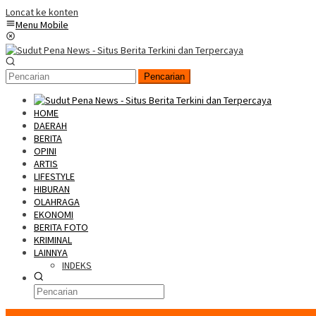
Loncat ke konten
Menu Mobile
Pencarian
HOME
DAERAH
BERITA
OPINI
ARTIS
LIFESTYLE
HIBURAN
OLAHRAGA
EKONOMI
BERITA FOTO
KRIMINAL
LAINNYA
INDEKS
Konten Spesial