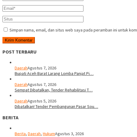
Simpan nama, email, dan situs web saya pada peramban ini untuk kom
POST TERBARU
Daerah
Agustus 7, 2026
Bupati Aceh Barat Larang Lomba Panjat Pi…
Daerah
Agustus 7, 2026
Sempat Dibatalkan, Tender Rehabilitasi T…
Daerah
Agustus 5, 2026
Dibatalkan! Tender Pembangunan Pasar Sou…
BERITA
Berita
,
Daerah
,
Hukum
Agustus 3, 2026