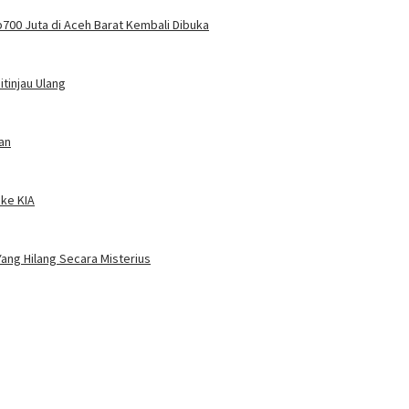
700 Juta di Aceh Barat Kembali Dibuka
tinjau Ulang
an
 ke KIA
ang Hilang Secara Misterius