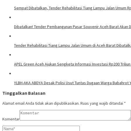
Sempat Dibatalkan, Tender Rehabilitasi Tiang Lampu Jalan Umum Rp
Dibatalkan! Tender Pembangunan Pasar Souvenir Aceh Barat Akan Di
Tender Rehabilitasi Tiang Lampu Jalan Umum di Aceh Barat Dibatalk
APEL Green Aceh Ajukan Sengketa Informasi Investasi Rp200 Triliun
YLBH-AKA ABDYA Desak Polisi Usut Tuntas Dugaan Warga Babahrot Y
Tinggalkan Balasan
Alamat email Anda tidak akan dipublikasikan.
Ruas yang wajib ditandai
*
Komentar