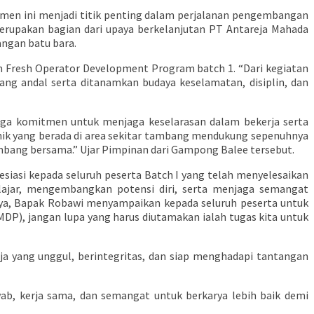
men ini menjadi titik penting dalam perjalanan pengembangan
erupakan bagian dari upaya berkelanjutan PT Antareja Mahada
ngan batu bara.
 Fresh Operator Development Program batch 1. “Dari kegiatan
ng andal serta ditanamkan budaya keselamatan, disiplin, dan
ga komitmen untuk menjaga keselarasan dalam bekerja serta
chik yang berada di area sekitar tambang mendukung sepenuhnya
mbang bersama.” Ujar Pimpinan dari Gampong Balee tersebut.
asi kepada seluruh peserta Batch I yang telah menyelesaikan
lajar, mengembangkan potensi diri, serta menjaga semangat
nya, Bapak Robawi menyampaikan kepada seluruh peserta untuk
P), jangan lupa yang harus diutamakan ialah tugas kita untuk
ja yang unggul, berintegritas, dan siap menghadapi tantangan
ab, kerja sama, dan semangat untuk berkarya lebih baik demi