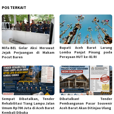
POS TERKAIT
Bupati Aceh Barat Larang
Mifa-BEL Gelar Aksi Merawat
Lomba Panjat Pinang pada
Jejak Perjuangan di Makam
Perayaan HUT ke-81 RI
Pocut Baren
Sempat Dibatalkan, Tender
Dibatalkan! Tender
Rehabilitasi Tiang Lampu Jalan
Pembangunan Pasar Souvenir
Umum Rp700 Juta di Aceh Barat
Aceh Barat Akan Ditinjau Ulang
Kembali Dibuka