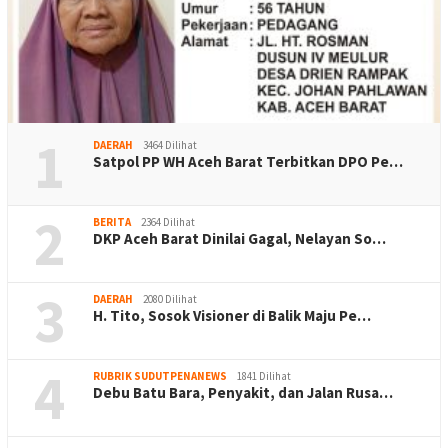
1
DAERAH
3464 Dilihat
Satpol PP WH Aceh Barat Terbitkan DPO Pe…
2
BERITA
2364 Dilihat
DKP Aceh Barat Dinilai Gagal, Nelayan So…
3
DAERAH
2080 Dilihat
H. Tito, Sosok Visioner di Balik Maju Pe…
4
RUBRIK SUDUTPENANEWS
1841 Dilihat
Debu Batu Bara, Penyakit, dan Jalan Rusa…