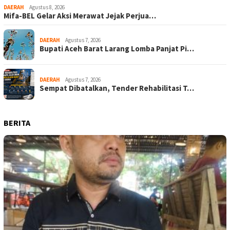
DAERAH
Agustus 8, 2026
Mifa-BEL Gelar Aksi Merawat Jejak Perjua…
DAERAH
Agustus 7, 2026
Bupati Aceh Barat Larang Lomba Panjat Pi…
DAERAH
Agustus 7, 2026
Sempat Dibatalkan, Tender Rehabilitasi T…
BERITA