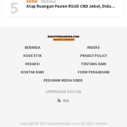
5
DAERAH
1763 Dilihat
Atap Ruangan Pasien RSUD CND Jebol, Didu…
BERANDA
INDEKS
KODE ETIK
PRIVACY POLICY
REDAKSI
TENTANG KAMI
KONTAK KAMI
FORM PENGADUAN
PEDOMAN MEDIA SIBER
JARINGAN SOCIAL
RSS
Copyright © 2024 sudutpenanews.com, All rights reserved.