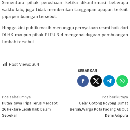
Sementara pihak perushaan ketika dikonfirmasi beberapa
waktu lalu, juga tidak memberikan tanggapan apapun terkait
pipa pembuangan tersebut.
Hingga kini publik masih menunggu pernyataan resmi baik dari
DLHK maupun pihak PLTU 3-4 mengenai dugaan pembuangan
limbah tersebut.
Post Views:
304
SEBARKAN
Navigasi
Pos sebelumnya
Pos berikutnya
Hutan Rawa Tripa Terus Merosot,
Gelar Gotong Royong Jumat
pos
26 Hektare Lebih Raib Dalam
Bersih,Warga Kota Padang All Out
Sepekan
Demi Adipura