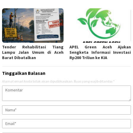
Tender Rehabilitasi Tiang
APEL Green Aceh Ajukan
Lampu Jalan Umum di Aceh
Sengketa Informasi Investasi
Barat Dibatalkan
Rp200 Triliun ke KIA
Tinggalkan Balasan
Alamat email Anda tidak akan dipublikasikan.
Ruas yang wajib ditandai
*