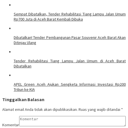
Sempat Dibatalkan, Tender Rehabilitasi Tiang Lampu Jalan Umum
Rp700 Juta di Aceh Barat Kembali Dibuka
Dibatalkan! Tender Pembangunan Pasar Souvenir Aceh Barat Akan
Ditinjau Ulang
Tender Rehabilitasi Tiang Lampu Jalan Umum di Aceh Barat
Dibatalkan
APEL Green Aceh Ajukan Sengketa Informasi Investasi Rp200
Triliun ke KIA
Tinggalkan Balasan
Alamat email Anda tidak akan dipublikasikan.
Ruas yang wajib ditandai
*
Komentar