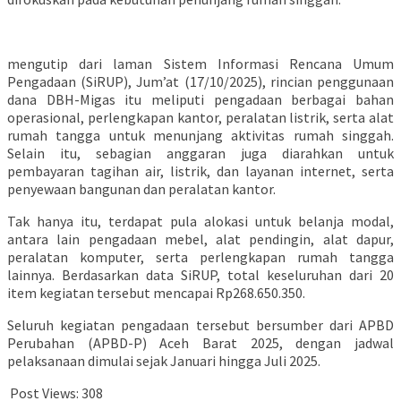
mengutip dari laman Sistem Informasi Rencana Umum
Pengadaan (SiRUP), Jum’at (17/10/2025), rincian penggunaan
dana DBH-Migas itu meliputi pengadaan berbagai bahan
operasional, perlengkapan kantor, peralatan listrik, serta alat
rumah tangga untuk menunjang aktivitas rumah singgah.
Selain itu, sebagian anggaran juga diarahkan untuk
pembayaran tagihan air, listrik, dan layanan internet, serta
penyewaan bangunan dan peralatan kantor.
Tak hanya itu, terdapat pula alokasi untuk belanja modal,
antara lain pengadaan mebel, alat pendingin, alat dapur,
peralatan komputer, serta perlengkapan rumah tangga
lainnya. Berdasarkan data SiRUP, total keseluruhan dari 20
item kegiatan tersebut mencapai Rp268.650.350.
Seluruh kegiatan pengadaan tersebut bersumber dari APBD
Perubahan (APBD-P) Aceh Barat 2025, dengan jadwal
pelaksanaan dimulai sejak Januari hingga Juli 2025.
Post Views:
308