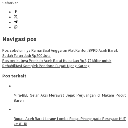
Sebarkan
Navigasi pos
Pos sebelumnya
Ramai Soal Anggaran Alat Kantor, BPKD Aceh Barat:
Sudah Turun Jadi Rp200 Juta
Pos berikutnya
Pemkab Aceh Barat Kucurkan Rp2,72 Miliar untuk
Rehabilitasi Komplek Pendopo Bupati Ujong Karang
Pos terkait
Mifa-BEL Gelar Aksi Merawat Jejak Perjuangan di Makam Pocut
Baren
Bupati Aceh Barat Larang Lomba Panjat Pinang pada Perayaan HUT
ke-81 RI