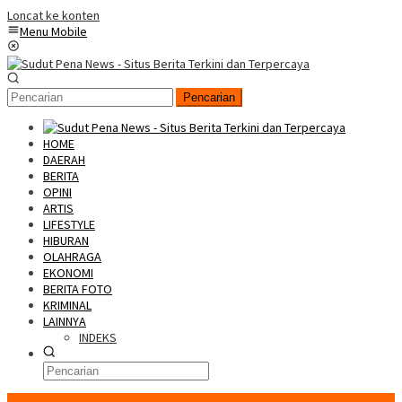
Loncat ke konten
Menu Mobile
Pencarian
HOME
DAERAH
BERITA
OPINI
ARTIS
LIFESTYLE
HIBURAN
OLAHRAGA
EKONOMI
BERITA FOTO
KRIMINAL
LAINNYA
INDEKS
Konten Spesial