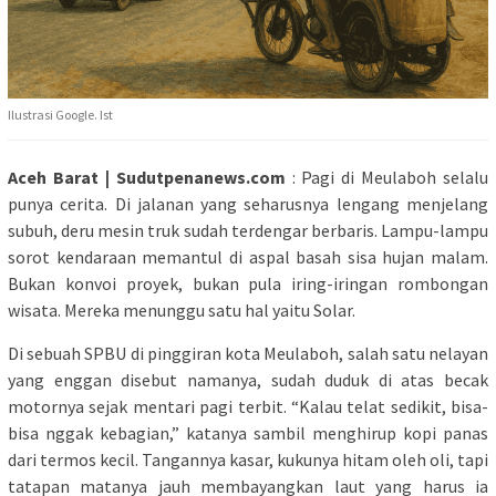
Ilustrasi Google. Ist
Aceh Barat | Sudutpenanews.com
: Pagi di Meulaboh selalu
punya cerita. Di jalanan yang seharusnya lengang menjelang
subuh, deru mesin truk sudah terdengar berbaris. Lampu-lampu
sorot kendaraan memantul di aspal basah sisa hujan malam.
Bukan konvoi proyek, bukan pula iring-iringan rombongan
wisata. Mereka menunggu satu hal yaitu Solar.
Di sebuah SPBU di pinggiran kota Meulaboh, salah satu nelayan
yang enggan disebut namanya, sudah duduk di atas becak
motornya sejak mentari pagi terbit. “Kalau telat sedikit, bisa-
bisa nggak kebagian,” katanya sambil menghirup kopi panas
dari termos kecil. Tangannya kasar, kukunya hitam oleh oli, tapi
tatapan matanya jauh membayangkan laut yang harus ia