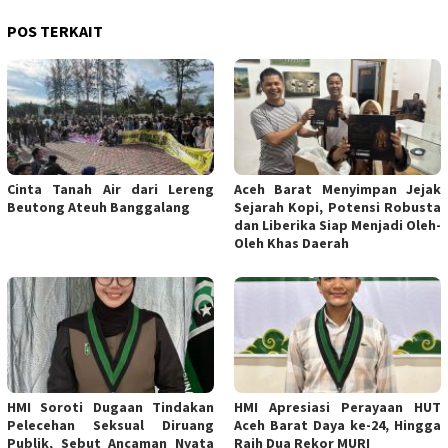
POS TERKAIT
Cinta Tanah Air dari Lereng
Aceh Barat Menyimpan Jejak
Beutong Ateuh Banggalang
Sejarah Kopi, Potensi Robusta
dan Liberika Siap Menjadi Oleh-
Oleh Khas Daerah
HMI Soroti Dugaan Tindakan
HMI Apresiasi Perayaan HUT
Pelecehan Seksual Diruang
Aceh Barat Daya ke-24, Hingga
Publik, Sebut Ancaman Nyata
Raih Dua Rekor MURI