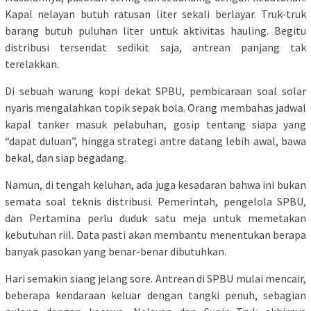
Kapal nelayan butuh ratusan liter sekali berlayar. Truk-truk
barang butuh puluhan liter untuk aktivitas hauling. Begitu
distribusi tersendat sedikit saja, antrean panjang tak
terelakkan.
Di sebuah warung kopi dekat SPBU, pembicaraan soal solar
nyaris mengalahkan topik sepak bola. Orang membahas jadwal
kapal tanker masuk pelabuhan, gosip tentang siapa yang
“dapat duluan”, hingga strategi antre datang lebih awal, bawa
bekal, dan siap begadang.
Namun, di tengah keluhan, ada juga kesadaran bahwa ini bukan
semata soal teknis distribusi. Pemerintah, pengelola SPBU,
dan Pertamina perlu duduk satu meja untuk memetakan
kebutuhan riil. Data pasti akan membantu menentukan berapa
banyak pasokan yang benar-benar dibutuhkan.
Hari semakin siang jelang sore. Antrean di SPBU mulai mencair,
beberapa kendaraan keluar dengan tangki penuh, sebagian