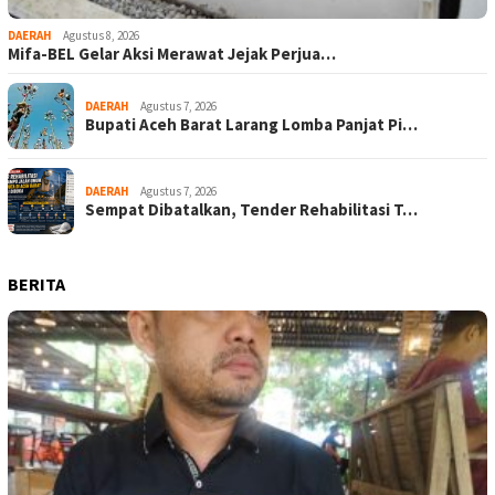
DAERAH
Agustus 8, 2026
Mifa-BEL Gelar Aksi Merawat Jejak Perjua…
DAERAH
Agustus 7, 2026
Bupati Aceh Barat Larang Lomba Panjat Pi…
DAERAH
Agustus 7, 2026
Sempat Dibatalkan, Tender Rehabilitasi T…
BERITA