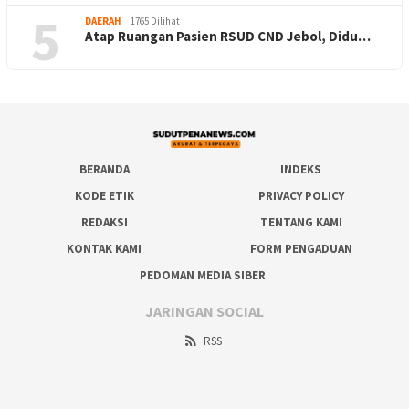
5
DAERAH
1765 Dilihat
Atap Ruangan Pasien RSUD CND Jebol, Didu…
BERANDA
INDEKS
KODE ETIK
PRIVACY POLICY
REDAKSI
TENTANG KAMI
KONTAK KAMI
FORM PENGADUAN
PEDOMAN MEDIA SIBER
JARINGAN SOCIAL
RSS