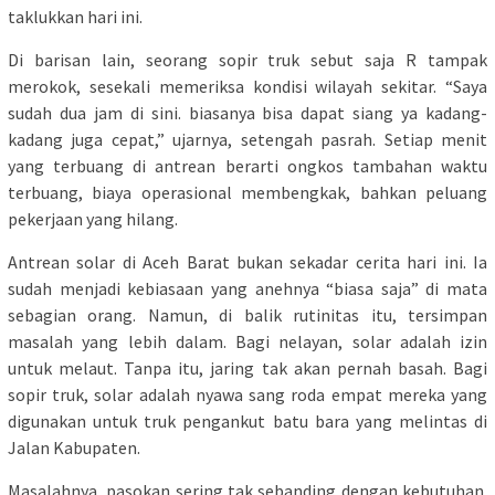
taklukkan hari ini.
Di barisan lain, seorang sopir truk sebut saja R tampak
merokok, sesekali memeriksa kondisi wilayah sekitar. “Saya
sudah dua jam di sini. biasanya bisa dapat siang ya kadang-
kadang juga cepat,” ujarnya, setengah pasrah. Setiap menit
yang terbuang di antrean berarti ongkos tambahan waktu
terbuang, biaya operasional membengkak, bahkan peluang
pekerjaan yang hilang.
Antrean solar di Aceh Barat bukan sekadar cerita hari ini. Ia
sudah menjadi kebiasaan yang anehnya “biasa saja” di mata
sebagian orang. Namun, di balik rutinitas itu, tersimpan
masalah yang lebih dalam. Bagi nelayan, solar adalah izin
untuk melaut. Tanpa itu, jaring tak akan pernah basah. Bagi
sopir truk, solar adalah nyawa sang roda empat mereka yang
digunakan untuk truk pengankut batu bara yang melintas di
Jalan Kabupaten.
Masalahnya, pasokan sering tak sebanding dengan kebutuhan.