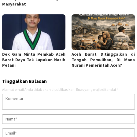
Masyarakat
Dek Gam Minta Pemkab Aceh
Aceh Barat Ditinggalkan di
Barat Daya Tak Lupakan Nasib
Tengah Pemulihan, Di Mana
Petani
Nurani Pemerintah Aceh?
Tinggalkan Balasan
Alamat email Anda tidak akan dipublikasikan.
Ruas yang wajib ditandai
*