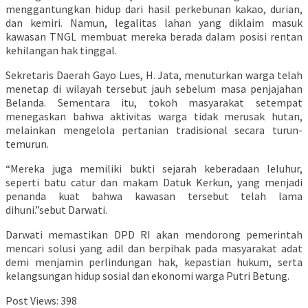
menggantungkan hidup dari hasil perkebunan kakao, durian,
dan kemiri. Namun, legalitas lahan yang diklaim masuk
kawasan TNGL membuat mereka berada dalam posisi rentan
kehilangan hak tinggal.
Sekretaris Daerah Gayo Lues, H. Jata, menuturkan warga telah
menetap di wilayah tersebut jauh sebelum masa penjajahan
Belanda. Sementara itu, tokoh masyarakat setempat
menegaskan bahwa aktivitas warga tidak merusak hutan,
melainkan mengelola pertanian tradisional secara turun-
temurun.
“Mereka juga memiliki bukti sejarah keberadaan leluhur,
seperti batu catur dan makam Datuk Kerkun, yang menjadi
penanda kuat bahwa kawasan tersebut telah lama
dihuni.”sebut Darwati.
Darwati memastikan DPD RI akan mendorong pemerintah
mencari solusi yang adil dan berpihak pada masyarakat adat
demi menjamin perlindungan hak, kepastian hukum, serta
kelangsungan hidup sosial dan ekonomi warga Putri Betung.
Post Views:
398