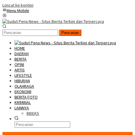
Loncat ke konten
Menu Mobile
Pencarian
HOME
DAERAH
BERITA
OPINI
ARTIS
LIFESTYLE
HIBURAN
OLAHRAGA
EKONOMI
BERITA FOTO
KRIMINAL
LAINNYA
INDEKS
Konten Spesial