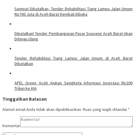
Sempat Dibatalkan, Tender Rehabilitasi Tiang Lampu Jalan Umum
Rp700 Juta di Aceh Barat Kembali Dibuka
Dibatalkan! Tender Pembangunan Pasar Souvenir Aceh Barat Akan
Ditinjau Ulang
Tender Rehabilitasi Tiang Lampu Jalan Umum di Aceh Barat
Dibatalkan
APEL Green Aceh Ajukan Sengketa Informasi Investasi Rp200
Triliun ke KIA
Tinggalkan Balasan
Alamat email Anda tidak akan dipublikasikan.
Ruas yang wajib ditandai
*
Komentar