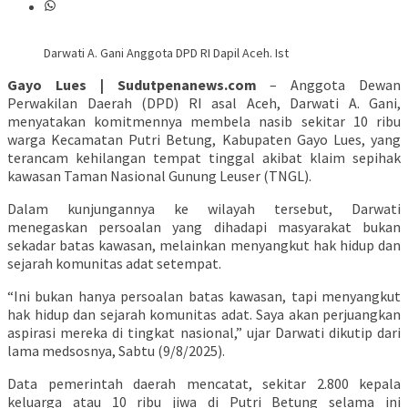
Darwati A. Gani Anggota DPD RI Dapil Aceh. Ist
Gayo Lues | Sudutpenanews.com
– Anggota Dewan
Perwakilan Daerah (DPD) RI asal Aceh, Darwati A. Gani,
menyatakan komitmennya membela nasib sekitar 10 ribu
warga Kecamatan Putri Betung, Kabupaten Gayo Lues, yang
terancam kehilangan tempat tinggal akibat klaim sepihak
kawasan Taman Nasional Gunung Leuser (TNGL).
Dalam kunjungannya ke wilayah tersebut, Darwati
menegaskan persoalan yang dihadapi masyarakat bukan
sekadar batas kawasan, melainkan menyangkut hak hidup dan
sejarah komunitas adat setempat.
“Ini bukan hanya persoalan batas kawasan, tapi menyangkut
hak hidup dan sejarah komunitas adat. Saya akan perjuangkan
aspirasi mereka di tingkat nasional,” ujar Darwati dikutip dari
lama medsosnya, Sabtu (9/8/2025).
Data pemerintah daerah mencatat, sekitar 2.800 kepala
keluarga atau 10 ribu jiwa di Putri Betung selama ini