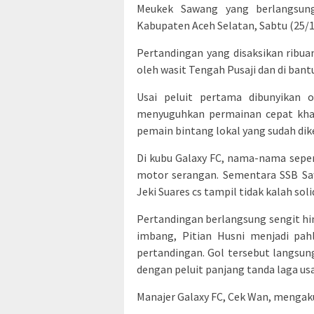
Meukek Sawang yang berlangsun
Kabupaten Aceh Selatan, Sabtu (25/1
Pertandingan yang disaksikan ribu
oleh wasit Tengah Pusaji dan di bantu
Usai peluit pertama dibunyikan 
menyuguhkan permainan cepat kha
pemain bintang lokal yang sudah dike
Di kubu Galaxy FC, nama-nama sepert
motor serangan. Sementara SSB Sa
Jeki Suares cs tampil tidak kalah soli
Pertandingan berlangsung sengit hi
imbang, Pitian Husni menjadi pah
pertandingan. Gol tersebut langsu
dengan peluit panjang tanda laga usa
Manajer Galaxy FC, Cek Wan, mengak