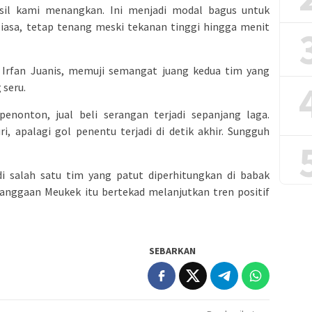
hasil kami menangkan. Ini menjadi modal bagus untuk
biasa, tetap tenang meski tekanan tinggi hingga menit
, Irfan Juanis, memuji semangat juang kedua tim yang
seru.
enonton, jual beli serangan terjadi sepanjang laga.
, apalagi gol penentu terjadi di detik akhir. Sungguh
di salah satu tim yang patut diperhitungkan di babak
banggaan Meukek itu bertekad melanjutkan tren positif
SEBARKAN