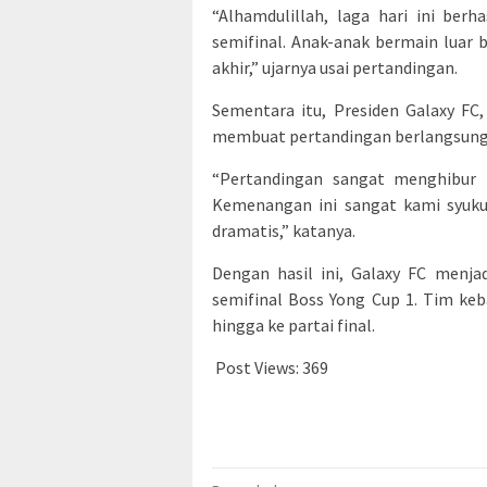
“Alhamdulillah, laga hari ini ber
semifinal. Anak-anak bermain luar 
akhir,” ujarnya usai pertandingan.
Sementara itu, Presiden Galaxy FC
membuat pertandingan berlangsung 
“Pertandingan sangat menghibur p
Kemenangan ini sangat kami syukuri
dramatis,” katanya.
Dengan hasil ini, Galaxy FC menja
semifinal Boss Yong Cup 1. Tim ke
hingga ke partai final.
Post Views:
369