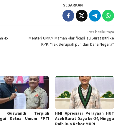
SEBARKAN
Pos berikutnya
an 45
Menteri UMKM Maman Klarifikasi Isu Surat Istri ke
KPK: “Tak Serupiah pun dari Dana Negara”
i Guswandi Terpilih
HMI Apresiasi Perayaan HUT
agai Ketua Umum FPTI
Aceh Barat Daya ke-24, Hingga
Raih Dua Rekor MURI