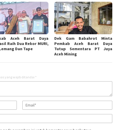
kab Aceh Barat Daya
Dek Gam Babahrot Minta
asil Raih Dua Rekor MURI,
Pemkab Aceh Barat Daya
 Lemang Dan Tape
Tutup Sementara PT Juya
Aceh Mining
as yang wajib ditandai
*