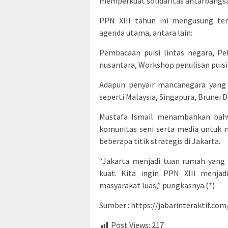
memperkuat solidaritas antarbangsa 
PPN XIII tahun ini mengusung te
agenda utama, antara lain:
Pembacaan puisi lintas negara, Pe
nusantara, Workshop penulisan puisi 
Adapun penyair mancanegara yang d
seperti Malaysia, Singapura, Brunei D
Mustafa Ismail menambahkan bahw
komunitas seni serta media untuk 
beberapa titik strategis di Jakarta.
“Jakarta menjadi tuan rumah yang 
kuat. Kita ingin PPN XIII menjad
masyarakat luas,” pungkasnya.(*)
Sumber : https://jabarinteraktif.com
Post Views:
217