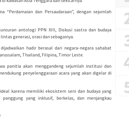
di kawasan Asia Tenggara dan sekitarnya.
ma “Perdamaian dan Persaudaraan”, dengan sejumlah
luncuran antologi PPN XIII, Diskusi sastra dan budaya
lintas generasi, orasi dan sebagainya.
ijadwalkan hadir berasal dari negara-negara sahabat
arussalam, Thailand, Filipina, Timor Leste.
a panitia akan menggandeng sejumlah institusi dan
mendukung penyelenggaraan acara yang akan digelar di
ideal karena memiliki ekosistem seni dan budaya yang
i panggung yang inklusif, berkelas, dan menjangkau
/