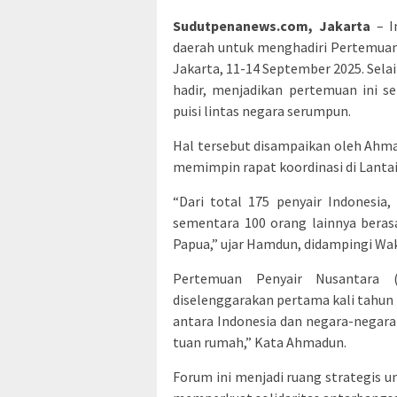
Sudutpenanews.com, Jakarta
– I
daerah untuk menghadiri Pertemuan 
Jakarta, 11-14 September 2025. Selain
hadir, menjadikan pertemuan ini s
puisi lintas negara serumpun.
Hal tersebut disampaikan oleh Ahma
memimpin rapat koordinasi di Lantai 
“Dari total 175 penyair Indonesia
sementara 100 orang lainnya berasal
Papua,” ujar Hamdun, didampingi Wak
Pertemuan Penyair Nusantara 
diselenggarakan pertama kali tahun 
antara Indonesia dan negara-negara 
tuan rumah,” Kata Ahmadun.
Forum ini menjadi ruang strategis 