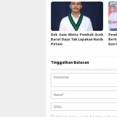
Dek Gam Minta Pemkab Aceh
Pem
Barat Daya Tak Lupakan Nasib
Berh
Petani
Dari
Tinggalkan Balasan
Alamat email Anda tidak akan dipublikasikan.
Ru