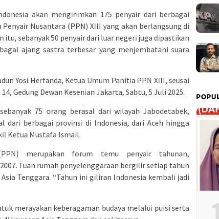
ndonesia akan mengirimkan 175 penyair dari berbagai
Penyair Nusantara (PPN) XIII yang akan berlangsung di
 itu, sebanyak 50 penyair dari luar negeri juga dipastikan
ebagai ajang sastra terbesar yang menjembatani suara
dun Yosi Herfanda, Ketua Umum Panitia PPN XIII, seusai
14, Gedung Dewan Kesenian Jakarta, Sabtu, 5 Juli 2025.
POPU
, sebanyak 75 orang berasal dari wilayah Jabodetabek,
 dari berbagai provinsi di Indonesia, dari Aceh hingga
il Ketua Mustafa Ismail.
(PPN) merupakan forum temu penyair tahunan,
2007. Tuan rumah penyelenggaraan bergilir setiap tahun
Asia Tenggara. “Tahun ini giliran Indonesia kembali jadi
untuk merayakan keberagaman budaya melalui puisi serta