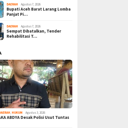
DAERAH
Agustus 7, 2026
Bupati Aceh Barat Larang Lomba
Panjat Pi…
DAERAH
Agustus 7, 2026
Sempat Dibatalkan, Tender
Rehabilitasi T…
A
DAERAH
,
HUKUM
Agustus 3, 2026
KA ABDYA Desak Polisi Usut Tuntas