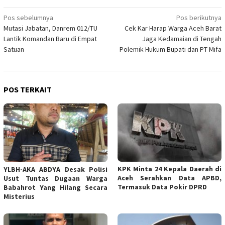
Navigasi
Pos sebelumnya
Pos berikutnya
Mutasi Jabatan, Danrem 012/TU
Cek Kar Harap Warga Aceh Barat
pos
Lantik Komandan Baru di Empat
Jaga Kedamaian di Tengah
Satuan
Polemik Hukum Bupati dan PT Mifa
POS TERKAIT
KPK Minta 24 Kepala Daerah di
YLBH-AKA ABDYA Desak Polisi
Aceh Serahkan Data APBD,
Usut Tuntas Dugaan Warga
Termasuk Data Pokir DPRD
Babahrot Yang Hilang Secara
Misterius