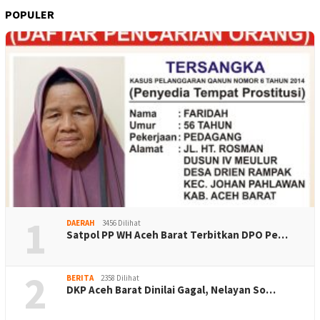
POPULER
1
DAERAH
3456 Dilihat
Satpol PP WH Aceh Barat Terbitkan DPO Pe…
2
BERITA
2358 Dilihat
DKP Aceh Barat Dinilai Gagal, Nelayan So…