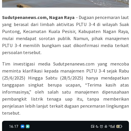
Sudutpenanews.com, Nagan Raya
–
Dugaan pencemaran laut
yang berasal dari limbah aktivitas PLTU 3-4 di wilayah Suak
Puntong, Kecamatan Kuala Pesisir, Kabupaten Nagan Raya,
mulai mendapat sorotan publik. Namun, pihak manajemen
PLTU 3-4 memilih bungkam saat dikonfirmasi media terkait
persoalan tersebut.
Tim investigasi media Sudutpenanews.com yang mencoba
meminta klarifikasi kepada manajemen PLTU 3-4 sejak Rabu
(25/6/2025) Hingga Sabtu (28/5/2025) hanya mendapatkan
tanggapan singkat berupa ucapan, “Terima kasih atas
informasinya,” oleh salah satu manajemen diperusahaan
pembangkit listrik tenaga uap itu, tanpa memberikan
penjelasan lebih lanjut terkait dugaan pencemaran lingkungan
tersebut.