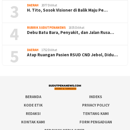
3
DAERAH
2077 Dilihat
H. Tito, Sosok Visioner di Balik Maju Pe…
4
RUBRIK SUDUTPENANEWS
1835 Dilihat
Debu Batu Bara, Penyakit, dan Jalan Rusa…
5
DAERAH
1752 Dilihat
Atap Ruangan Pasien RSUD CND Jebol, Didu…
BERANDA
INDEKS
KODE ETIK
PRIVACY POLICY
REDAKSI
TENTANG KAMI
KONTAK KAMI
FORM PENGADUAN