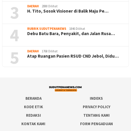
3
DAERAH
2088 Dilihat
H. Tito, Sosok Visioner di Balik Maju Pe…
4
RUBRIK SUDUTPENANEWS
1846 Dilihat
Debu Batu Bara, Penyakit, dan Jalan Rusa…
5
DAERAH
1768 Dilihat
Atap Ruangan Pasien RSUD CND Jebol, Didu…
BERANDA
INDEKS
KODE ETIK
PRIVACY POLICY
REDAKSI
TENTANG KAMI
KONTAK KAMI
FORM PENGADUAN