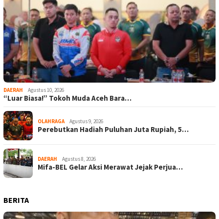
DAERAH
Agustus 10, 2026
“Luar Biasa!” Tokoh Muda Aceh Bara…
OLAHRAGA
Agustus 9, 2026
Perebutkan Hadiah Puluhan Juta Rupiah, 5…
DAERAH
Agustus 8, 2026
Mifa-BEL Gelar Aksi Merawat Jejak Perjua…
BERITA