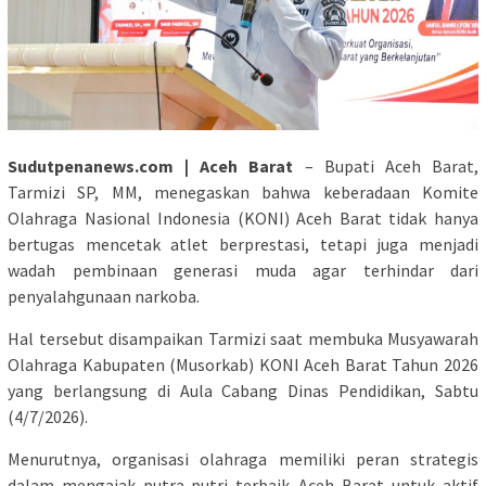
Sudutpenanews.com | Aceh Barat
– Bupati Aceh Barat,
Tarmizi SP, MM, menegaskan bahwa keberadaan Komite
Olahraga Nasional Indonesia (KONI) Aceh Barat tidak hanya
bertugas mencetak atlet berprestasi, tetapi juga menjadi
wadah pembinaan generasi muda agar terhindar dari
penyalahgunaan narkoba.
Hal tersebut disampaikan Tarmizi saat membuka Musyawarah
Olahraga Kabupaten (Musorkab) KONI Aceh Barat Tahun 2026
yang berlangsung di Aula Cabang Dinas Pendidikan, Sabtu
(4/7/2026).
Menurutnya, organisasi olahraga memiliki peran strategis
dalam mengajak putra-putri terbaik Aceh Barat untuk aktif