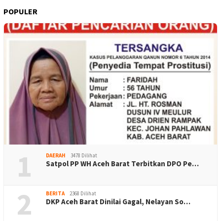
POPULER
1
DAERAH
3478 Dilihat
Satpol PP WH Aceh Barat Terbitkan DPO Pe…
2
BERITA
2368 Dilihat
DKP Aceh Barat Dinilai Gagal, Nelayan So…