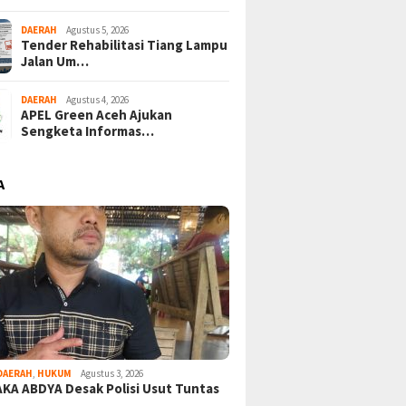
DAERAH
Agustus 5, 2026
Tender Rehabilitasi Tiang Lampu
Jalan Um…
DAERAH
Agustus 4, 2026
APEL Green Aceh Ajukan
Sengketa Informas…
A
DAERAH
,
HUKUM
Agustus 3, 2026
KA ABDYA Desak Polisi Usut Tuntas