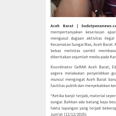
Aceh Barat | Sudutpenanews.
mempertanyakan keseriusan apa
mengusut dugaan aktivitas ilegal
Kecamatan Sungai Mas, Aceh Barat. Kr
bebas melintas sambil membawa
diberitakan sejumlah media pada Ka
Koordinator GeRAK Aceh Barat, E
segera melakukan penyelidikan gu
muncul mengingat Aceh Barat baru
fasilitas publik dan menyebabkan ker
“Ketika banjir terjadi, material sep
sungai. Bahkan ada batang kayu be
fakta lapangan yang terjadi beberap
Jum’at (12/12/2025).