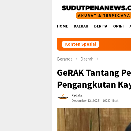
Loncat
ke
konten
HOME
DAERAH
BERITA
OPINI
Konten Spesial
Beranda
Daerah
GeRAK Tantang Pe
Pengangkutan Ka
Redaksi
Desember 12, 2025
192 Dilihat