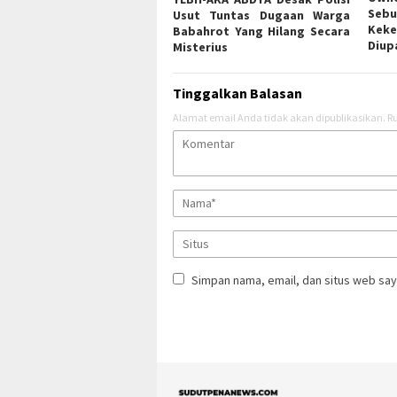
Sebu
Usut Tuntas Dugaan Warga
Ke
Babahrot Yang Hilang Secara
Diup
Misterius
Tinggalkan Balasan
Alamat email Anda tidak akan dipublikasikan.
Ru
Simpan nama, email, dan situs web say