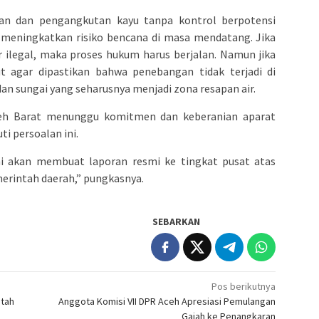
an dan pengangkutan kayu tanpa kontrol berpotensi
meningkatkan risiko bencana di masa mendatang. Jika
r ilegal, maka proses hukum harus berjalan. Namun jika
t agar dipastikan bahwa penebangan tidak terjadi di
n sungai yang seharusnya menjadi zona resapan air.
h Barat menunggu komitmen dan keberanian aparat
i persoalan ini.
mi akan membuat laporan resmi ke tingkat pusat atas
erintah daerah,” pungkasnya.
SEBARKAN
Pos berikutnya
ntah
Anggota Komisi VII DPR Aceh Apresiasi Pemulangan
Gajah ke Penangkaran