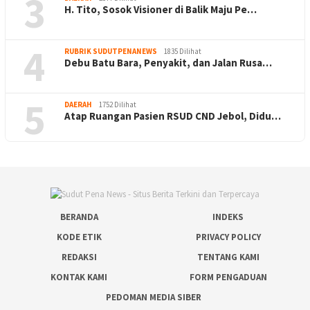
3
H. Tito, Sosok Visioner di Balik Maju Pe…
4
RUBRIK SUDUTPENANEWS
1835 Dilihat
Debu Batu Bara, Penyakit, dan Jalan Rusa…
5
DAERAH
1752 Dilihat
Atap Ruangan Pasien RSUD CND Jebol, Didu…
BERANDA
INDEKS
KODE ETIK
PRIVACY POLICY
REDAKSI
TENTANG KAMI
KONTAK KAMI
FORM PENGADUAN
PEDOMAN MEDIA SIBER