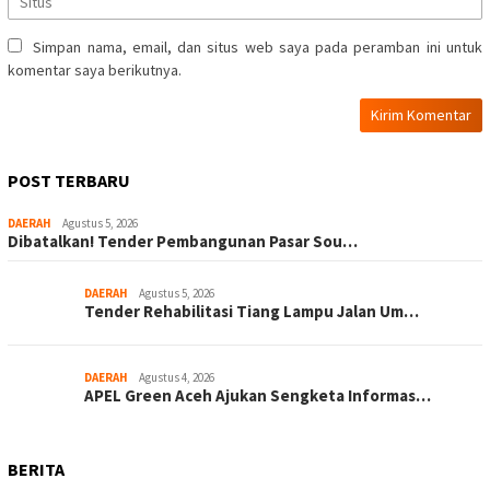
Simpan nama, email, dan situs web saya pada peramban ini untuk
komentar saya berikutnya.
POST TERBARU
DAERAH
Agustus 5, 2026
Dibatalkan! Tender Pembangunan Pasar Sou…
DAERAH
Agustus 5, 2026
Tender Rehabilitasi Tiang Lampu Jalan Um…
DAERAH
Agustus 4, 2026
APEL Green Aceh Ajukan Sengketa Informas…
BERITA