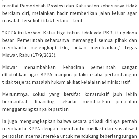
menilai Pemerintah Provinsi dan Kabupaten seharusnya tidak
berdiam diri, melainkan hadir memberikan jalan keluar agar
masalah tersebut tidak berlarut-larut.
“KPPA itu korban. Kalau tiga tahun tidak ada RKB, itu pidana
besar. Pemerintah seharusnya memanggil semua pihak dan
membantu melengkapi izin, bukan membiarkan,” tegas
Miswar, Rabu (17/9/2025).
Miswar menambahkan, kehadiran pemerintah sangat
dibutuhkan agar KPPA maupun pelaku usaha pertambangan
tidak terjerat masalah hukum akibat kelalaian administratif.
Menurutnya, solusi yang bersifat konstruktif jauh lebih
bermanfaat dibanding sekadar membiarkan persoalan
menggantung tanpa kepastian.
Ia juga mengungkapkan bahwa secara pribadi dirinya pernah
membantu KPPA dengan membantu mediasi dan sosialisasi
persoalan internal mereka untuk mendukung keberlangsungan