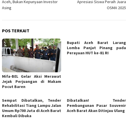
Aceh, Bukan Kepunyaan Investor
Apresiasi Siswa Peraih Juara
Asing
OSMA 2025
POS TERKAIT
Bupati Aceh Barat Larang
Lomba Panjat Pinang pada
Perayaan HUT ke-81 RI
Mifa-BEL Gelar Aksi Merawat
Jejak Perjuangan di Makam
Pocut Baren
Sempat Dibatalkan, Tender
Dibatalkan! Tender
Rehabilitasi Tiang Lampu Jalan
Pembangunan Pasar Souvenir
Umum Rp700 Juta di Aceh Barat
Aceh Barat Akan Ditinjau Ulang
Kembali Dibuka