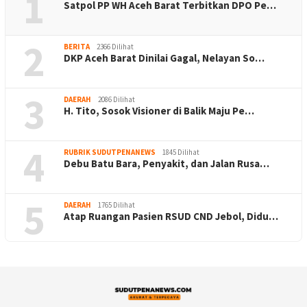
1
Satpol PP WH Aceh Barat Terbitkan DPO Pe…
2
BERITA
2366 Dilihat
DKP Aceh Barat Dinilai Gagal, Nelayan So…
3
DAERAH
2086 Dilihat
H. Tito, Sosok Visioner di Balik Maju Pe…
4
RUBRIK SUDUTPENANEWS
1845 Dilihat
Debu Batu Bara, Penyakit, dan Jalan Rusa…
5
DAERAH
1765 Dilihat
Atap Ruangan Pasien RSUD CND Jebol, Didu…