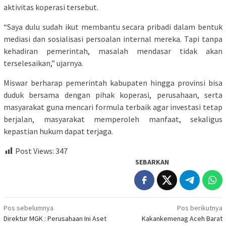
aktivitas koperasi tersebut.
“Saya dulu sudah ikut membantu secara pribadi dalam bentuk
mediasi dan sosialisasi persoalan internal mereka. Tapi tanpa
kehadiran pemerintah, masalah mendasar tidak akan
terselesaikan,” ujarnya.
Miswar berharap pemerintah kabupaten hingga provinsi bisa
duduk bersama dengan pihak koperasi, perusahaan, serta
masyarakat guna mencari formula terbaik agar investasi tetap
berjalan, masyarakat memperoleh manfaat, sekaligus
kepastian hukum dapat terjaga.
Post Views:
347
SEBARKAN
Navigasi
Pos sebelumnya
Pos berikutnya
Direktur MGK : Perusahaan Ini Aset
Kakankemenag Aceh Barat
pos