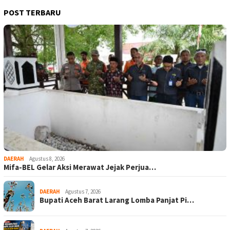
POST TERBARU
DAERAH
Agustus 8, 2026
Mifa-BEL Gelar Aksi Merawat Jejak Perjua…
DAERAH
Agustus 7, 2026
Bupati Aceh Barat Larang Lomba Panjat Pi…