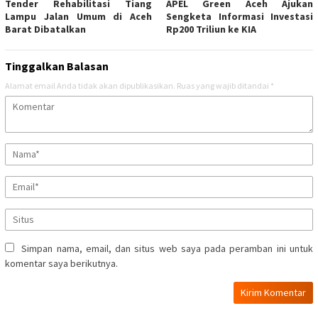
Tender Rehabilitasi Tiang
APEL Green Aceh Ajukan
Lampu Jalan Umum di Aceh
Sengketa Informasi Investasi
Barat Dibatalkan
Rp200 Triliun ke KIA
Tinggalkan Balasan
Alamat email Anda tidak akan dipublikasikan.
Ruas yang wajib ditandai
*
Simpan nama, email, dan situs web saya pada peramban ini untuk
komentar saya berikutnya.