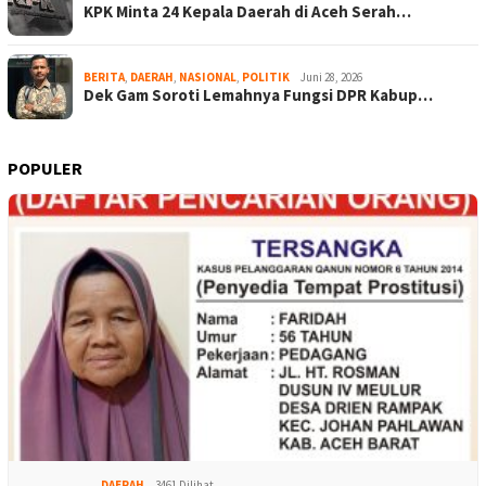
KPK Minta 24 Kepala Daerah di Aceh Serah…
BERITA
,
DAERAH
,
NASIONAL
,
POLITIK
Juni 28, 2026
Dek Gam Soroti Lemahnya Fungsi DPR Kabup…
POPULER
DAERAH
3461 Dilihat