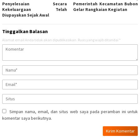
Penyelesaian Secara
Pemerintah Kecamatan Bubon
Kekeluargaan Telah
Gelar Rangkaian Kegiatan
Diupayakan Sejak Awal
Tinggalkan Balasan
Alamat email Anda tidak akan dipublikasikan.
Ruas yang wajib ditandai
*
Simpan nama, email, dan situs web saya pada peramban ini untuk
komentar saya berikutnya.