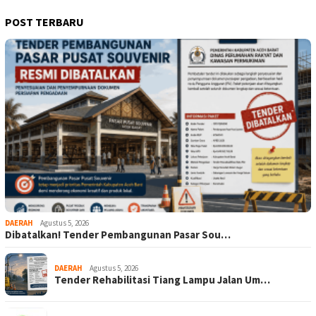
POST TERBARU
DAERAH
Agustus 5, 2026
Dibatalkan! Tender Pembangunan Pasar Sou…
DAERAH
Agustus 5, 2026
Tender Rehabilitasi Tiang Lampu Jalan Um…