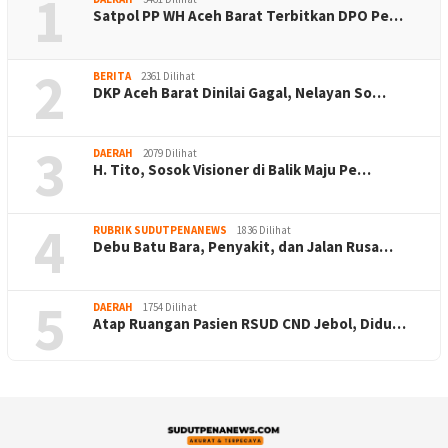
1
Satpol PP WH Aceh Barat Terbitkan DPO Pe…
2
BERITA
2361 Dilihat
DKP Aceh Barat Dinilai Gagal, Nelayan So…
3
DAERAH
2079 Dilihat
H. Tito, Sosok Visioner di Balik Maju Pe…
4
RUBRIK SUDUTPENANEWS
1836 Dilihat
Debu Batu Bara, Penyakit, dan Jalan Rusa…
5
DAERAH
1754 Dilihat
Atap Ruangan Pasien RSUD CND Jebol, Didu…