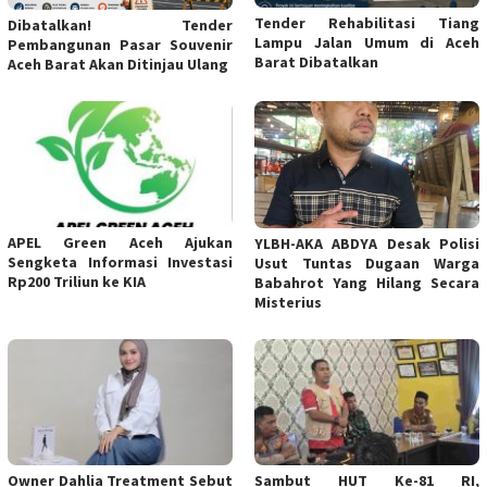
Tender Rehabilitasi Tiang
Dibatalkan! Tender
Lampu Jalan Umum di Aceh
Pembangunan Pasar Souvenir
Barat Dibatalkan
Aceh Barat Akan Ditinjau Ulang
APEL Green Aceh Ajukan
YLBH-AKA ABDYA Desak Polisi
Sengketa Informasi Investasi
Usut Tuntas Dugaan Warga
Rp200 Triliun ke KIA
Babahrot Yang Hilang Secara
Misterius
Owner Dahlia Treatment Sebut
Sambut HUT Ke-81 RI,