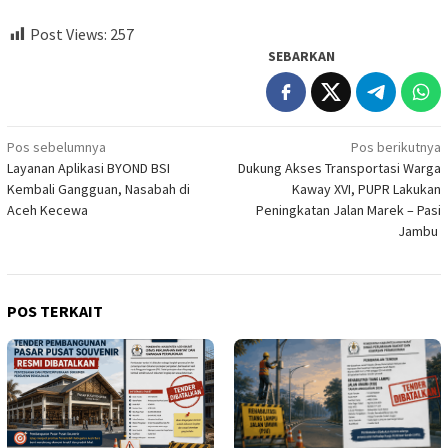
Post Views:
257
SEBARKAN
Navigasi
Pos sebelumnya
Pos berikutnya
Layanan Aplikasi BYOND BSI
Dukung Akses Transportasi Warga
pos
Kembali Gangguan, Nasabah di
Kaway XVI, PUPR Lakukan
Aceh Kecewa
Peningkatan Jalan Marek – Pasi
Jambu
POS TERKAIT