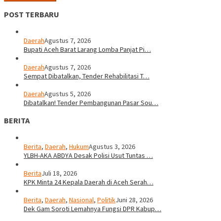
POST TERBARU
Daerah
Agustus 7, 2026
Bupati Aceh Barat Larang Lomba Panjat Pi…
Daerah
Agustus 7, 2026
Sempat Dibatalkan, Tender Rehabilitasi T…
Daerah
Agustus 5, 2026
Dibatalkan! Tender Pembangunan Pasar Sou…
BERITA
Berita
,
Daerah
,
Hukum
Agustus 3, 2026
YLBH-AKA ABDYA Desak Polisi Usut Tuntas …
Berita
Juli 18, 2026
KPK Minta 24 Kepala Daerah di Aceh Serah…
Berita
,
Daerah
,
Nasional
,
Politik
Juni 28, 2026
Dek Gam Soroti Lemahnya Fungsi DPR Kabup…