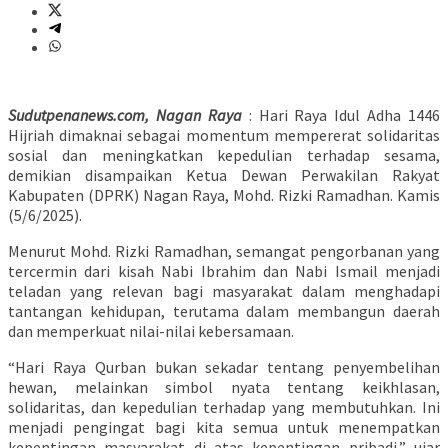
Sudutpenanews.com, Nagan Raya
: Hari Raya Idul Adha 1446
Hijriah dimaknai sebagai momentum mempererat solidaritas
sosial dan meningkatkan kepedulian terhadap sesama,
demikian disampaikan Ketua Dewan Perwakilan Rakyat
Kabupaten (DPRK) Nagan Raya, Mohd. Rizki Ramadhan. Kamis
(5/6/2025).
Menurut Mohd. Rizki Ramadhan, semangat pengorbanan yang
tercermin dari kisah Nabi Ibrahim dan Nabi Ismail menjadi
teladan yang relevan bagi masyarakat dalam menghadapi
tantangan kehidupan, terutama dalam membangun daerah
dan memperkuat nilai-nilai kebersamaan.
“Hari Raya Qurban bukan sekadar tentang penyembelihan
hewan, melainkan simbol nyata tentang keikhlasan,
solidaritas, dan kepedulian terhadap yang membutuhkan. Ini
menjadi pengingat bagi kita semua untuk menempatkan
kepentingan masyarakat di atas kepentingan pribadi,” ujar