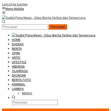
Loncat ke konten
Menu Mobile
Pencarian
HOME
DAERAH
BERITA
OPINI
ARTIS
LIFESTYLE
HIBURAN
OLAHRAGA
EKONOMI
BERITA FOTO
KRIMINAL
LAINNYA
INDEKS
Konten Spesial