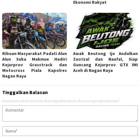
Ekonomi Rakyat
Ribuan Masyarakat Padati Alun
Awak Beutong Ijo Andalkan
Alun Suka Makmue Hadiri
Zusrizal dan Naufal, Siap
Kejurprov Grasstrack dan
Guncang Kejurprov GTX IMI
Motocross Piala Kapolres
Aceh di Nagan Raya
Nagan Raya
Tinggalkan Balasan
Alamat email Anda tidak akan dipublikasikan.
Ruas yang wajib ditandai
*