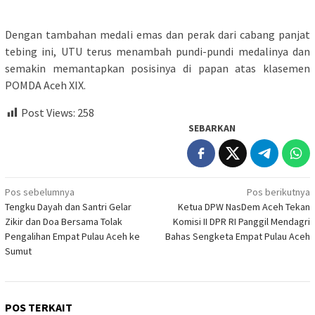
Dengan tambahan medali emas dan perak dari cabang panjat
tebing ini, UTU terus menambah pundi-pundi medalinya dan
semakin memantapkan posisinya di papan atas klasemen
POMDA Aceh XIX.
Post Views:
258
SEBARKAN
Navigasi
Pos sebelumnya
Pos berikutnya
Tengku Dayah dan Santri Gelar
Ketua DPW NasDem Aceh Tekan
pos
Zikir dan Doa Bersama Tolak
Komisi II DPR RI Panggil Mendagri
Pengalihan Empat Pulau Aceh ke
Bahas Sengketa Empat Pulau Aceh
Sumut
POS TERKAIT