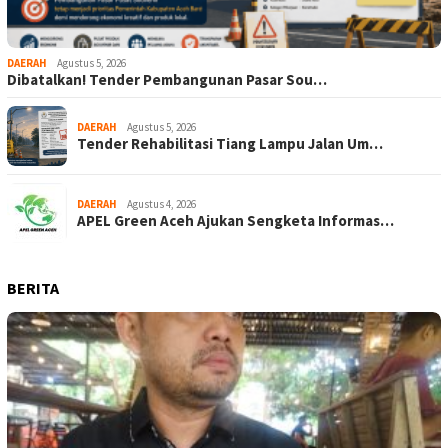
DAERAH
Agustus 5, 2026
Dibatalkan! Tender Pembangunan Pasar Sou…
DAERAH
Agustus 5, 2026
Tender Rehabilitasi Tiang Lampu Jalan Um…
DAERAH
Agustus 4, 2026
APEL Green Aceh Ajukan Sengketa Informas…
BERITA