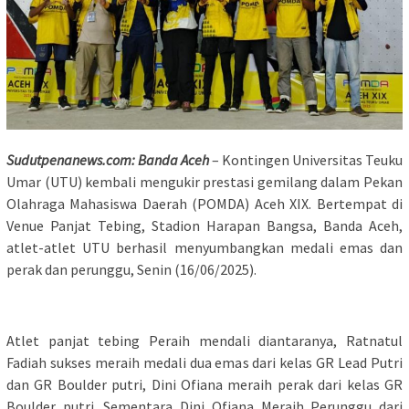
Sudutpenanews.com: Banda Aceh
– Kontingen Universitas Teuku
Umar (UTU) kembali mengukir prestasi gemilang dalam Pekan
Olahraga Mahasiswa Daerah (POMDA) Aceh XIX. Bertempat di
Venue Panjat Tebing, Stadion Harapan Bangsa, Banda Aceh,
atlet-atlet UTU berhasil menyumbangkan medali emas dan
perak dan perunggu, Senin (16/06/2025).
Atlet panjat tebing Peraih mendali diantaranya, Ratnatul
Fadiah sukses meraih medali dua emas dari kelas GR Lead Putri
dan GR Boulder putri, Dini Ofiana meraih perak dari kelas GR
Boulder putri. Sementara Dini Ofiana Meraih Perunggu dari