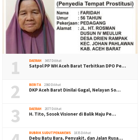
1
DAERAH
3457 Dilihat
Satpol PP WH Aceh Barat Terbitkan DPO Pe…
2
BERITA
2360 Dilihat
DKP Aceh Barat Dinilai Gagal, Nelayan So…
3
DAERAH
2077 Dilihat
H. Tito, Sosok Visioner di Balik Maju Pe…
4
RUBRIK SUDUTPENANEWS
1835 Dilihat
Debu Batu Bara, Penyakit, dan Jalan Rusa…