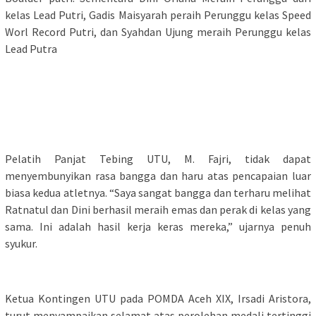
kelas Lead Putri, Gadis Maisyarah peraih Perunggu kelas Speed
Worl Record Putri, dan Syahdan Ujung meraih Perunggu kelas
Lead Putra
Pelatih Panjat Tebing UTU, M. Fajri, tidak dapat
menyembunyikan rasa bangga dan haru atas pencapaian luar
biasa kedua atletnya. “Saya sangat bangga dan terharu melihat
Ratnatul dan Dini berhasil meraih emas dan perak di kelas yang
sama. Ini adalah hasil kerja keras mereka,” ujarnya penuh
syukur.
Ketua Kontingen UTU pada POMDA Aceh XIX, Irsadi Aristora,
turut menyampaikan selamat atas perolehan medali tertinggi