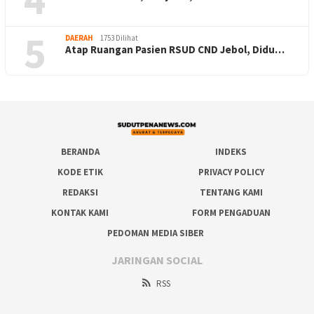
5
DAERAH
1753 Dilihat
Atap Ruangan Pasien RSUD CND Jebol, Didu…
BERANDA
INDEKS
KODE ETIK
PRIVACY POLICY
REDAKSI
TENTANG KAMI
KONTAK KAMI
FORM PENGADUAN
PEDOMAN MEDIA SIBER
JARINGAN SOCIAL
RSS