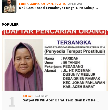
BERITA
,
DAERAH
,
NASIONAL
,
POLITIK
Juni 28, 2026
Dek Gam Soroti Lemahnya Fungsi DPR Kabup…
POPULER
1
DAERAH
3464 Dilihat
Satpol PP WH Aceh Barat Terbitkan DPO Pe…