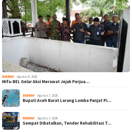
DAERAH
Agustus 8, 2026
Mifa-BEL Gelar Aksi Merawat Jejak Perjua…
DAERAH
Agustus 7, 2026
Bupati Aceh Barat Larang Lomba Panjat Pi…
DAERAH
Agustus 7, 2026
Sempat Dibatalkan, Tender Rehabilitasi T…