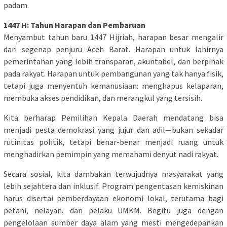
padam.
1447 H: Tahun Harapan dan Pembaruan
Menyambut tahun baru 1447 Hijriah, harapan besar mengalir
dari segenap penjuru Aceh Barat. Harapan untuk lahirnya
pemerintahan yang lebih transparan, akuntabel, dan berpihak
pada rakyat. Harapan untuk pembangunan yang tak hanya fisik,
tetapi juga menyentuh kemanusiaan: menghapus kelaparan,
membuka akses pendidikan, dan merangkul yang tersisih.
Kita berharap Pemilihan Kepala Daerah mendatang bisa
menjadi pesta demokrasi yang jujur dan adil—bukan sekadar
rutinitas politik, tetapi benar-benar menjadi ruang untuk
menghadirkan pemimpin yang memahami denyut nadi rakyat.
Secara sosial, kita dambakan terwujudnya masyarakat yang
lebih sejahtera dan inklusif. Program pengentasan kemiskinan
harus disertai pemberdayaan ekonomi lokal, terutama bagi
petani, nelayan, dan pelaku UMKM. Begitu juga dengan
pengelolaan sumber daya alam yang mesti mengedepankan