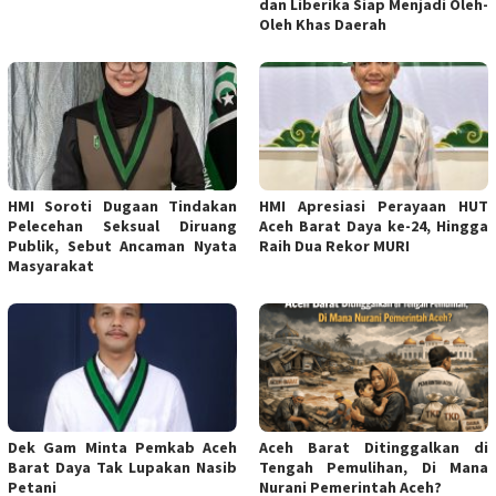
dan Liberika Siap Menjadi Oleh-
Oleh Khas Daerah
HMI Soroti Dugaan Tindakan
HMI Apresiasi Perayaan HUT
Pelecehan Seksual Diruang
Aceh Barat Daya ke-24, Hingga
Publik, Sebut Ancaman Nyata
Raih Dua Rekor MURI
Masyarakat
Dek Gam Minta Pemkab Aceh
Aceh Barat Ditinggalkan di
Barat Daya Tak Lupakan Nasib
Tengah Pemulihan, Di Mana
Petani
Nurani Pemerintah Aceh?