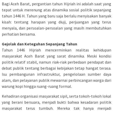
Bagi Aceh Barat, pergantian tahun Hijriah ini adalah saat yang
tepat untuk merenung atas dinamika sosial politik sepanjang
tahun 1446 H. Tahun yang baru saja berlalu menyisakan banyak
kisah: tentang harapan yang diuji, perjuangan yang terus
menyala, dan persoalan-persoalan yang masih membutuhkan
perhatian bersama.
Gejolak dan Keteguhan Sepanjang Tahun
Tahun 1446 Hijriah mencerminkan realitas kehidupan
masyarakat Aceh Barat yang sarat dinamika. Meski kondisi
politik relatif stabil, namun riak-riak perbedaan pendapat dan
debat publik tentang berbagai kebijakan tetap hangat terasa.
Isu pembangunan infrastruktur, pengelolaan sumber daya
alam, dan pelayanan publik mewarnai perbincangan warga dari
warung kopi hingga ruang-ruang formal.
Kehadiran organisasi masyarakat sipil, serta tokoh-tokoh lokal
yang berani bersuara, menjadi bukti bahwa kesadaran politik
masyarakat terus tumbuh. Mereka tak hanya menjadi