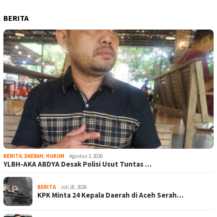
BERITA
BERITA
,
DAERAH
,
HUKUM
Agustus 3, 2026
YLBH-AKA ABDYA Desak Polisi Usut Tuntas …
BERITA
Juli 18, 2026
KPK Minta 24 Kepala Daerah di Aceh Serah…