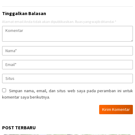
Tinggalkan Balasan
Alamat email Anda tidak akan dipublikasikan.
Ruas yang wajib ditandai
*
Simpan nama, email, dan situs web saya pada peramban ini untuk
komentar saya berikutnya.
POST TERBARU