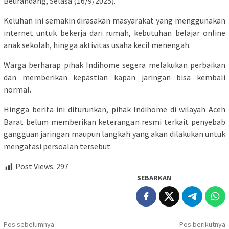
Beurandang, Selasa (16/9/2025).
Keluhan ini semakin dirasakan masyarakat yang menggunakan
internet untuk bekerja dari rumah, kebutuhan belajar online
anak sekolah, hingga aktivitas usaha kecil menengah.
Warga berharap pihak Indihome segera melakukan perbaikan
dan memberikan kepastian kapan jaringan bisa kembali
normal.
Hingga berita ini diturunkan, pihak Indihome di wilayah Aceh
Barat belum memberikan keterangan resmi terkait penyebab
gangguan jaringan maupun langkah yang akan dilakukan untuk
mengatasi persoalan tersebut.
Post Views:
297
SEBARKAN
Navigasi
Pos sebelumnya
Pos berikutnya