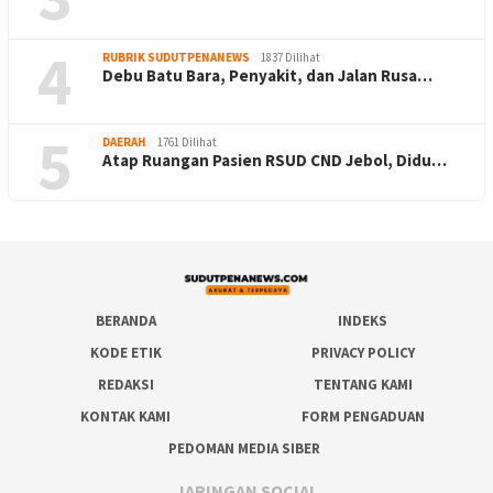
4
RUBRIK SUDUTPENANEWS
1837 Dilihat
Debu Batu Bara, Penyakit, dan Jalan Rusa…
5
DAERAH
1761 Dilihat
Atap Ruangan Pasien RSUD CND Jebol, Didu…
BERANDA
INDEKS
KODE ETIK
PRIVACY POLICY
REDAKSI
TENTANG KAMI
KONTAK KAMI
FORM PENGADUAN
PEDOMAN MEDIA SIBER
JARINGAN SOCIAL