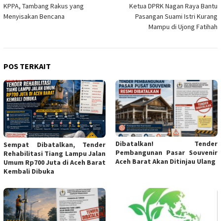
KPPA, Tambang Rakus yang
Ketua DPRK Nagan Raya Bantu
pos
Menyisakan Bencana
Pasangan Suami Istri Kurang
Mampu di Ujong Fatihah
POS TERKAIT
Dibatalkan! Tender
Sempat Dibatalkan, Tender
Pembangunan Pasar Souvenir
Rehabilitasi Tiang Lampu Jalan
Aceh Barat Akan Ditinjau Ulang
Umum Rp700 Juta di Aceh Barat
Kembali Dibuka