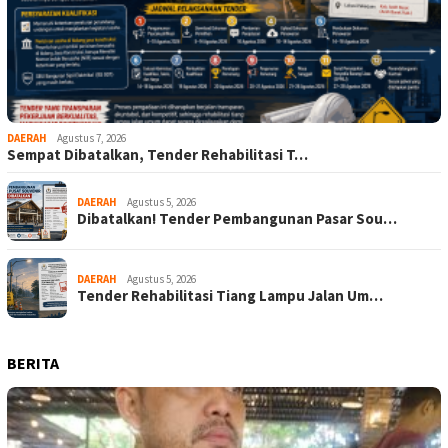
DAERAH
Agustus 7, 2026
Sempat Dibatalkan, Tender Rehabilitasi T…
DAERAH
Agustus 5, 2026
Dibatalkan! Tender Pembangunan Pasar Sou…
DAERAH
Agustus 5, 2026
Tender Rehabilitasi Tiang Lampu Jalan Um…
BERITA