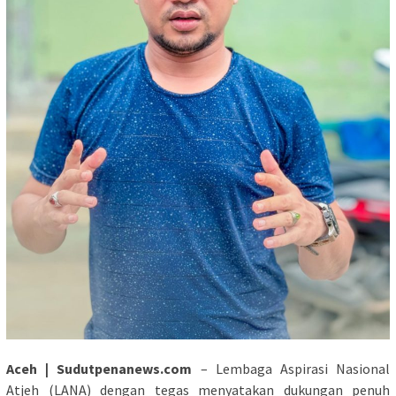
Aceh | Sudutpenanews.com
– Lembaga Aspirasi Nasional
Atjeh (LANA) dengan tegas menyatakan dukungan penuh