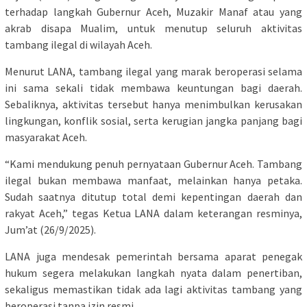
terhadap langkah Gubernur Aceh, Muzakir Manaf atau yang
akrab disapa Mualim, untuk menutup seluruh aktivitas
tambang ilegal di wilayah Aceh.
Menurut LANA, tambang ilegal yang marak beroperasi selama
ini sama sekali tidak membawa keuntungan bagi daerah.
Sebaliknya, aktivitas tersebut hanya menimbulkan kerusakan
lingkungan, konflik sosial, serta kerugian jangka panjang bagi
masyarakat Aceh.
“Kami mendukung penuh pernyataan Gubernur Aceh. Tambang
ilegal bukan membawa manfaat, melainkan hanya petaka.
Sudah saatnya ditutup total demi kepentingan daerah dan
rakyat Aceh,” tegas Ketua LANA dalam keterangan resminya,
Jum’at (26/9/2025).
LANA juga mendesak pemerintah bersama aparat penegak
hukum segera melakukan langkah nyata dalam penertiban,
sekaligus memastikan tidak ada lagi aktivitas tambang yang
beroperasi tanpa izin resmi.