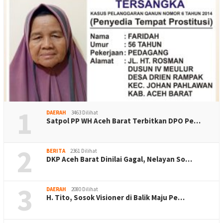
1
DAERAH
3463 Dilihat
Satpol PP WH Aceh Barat Terbitkan DPO Pe…
2
BERITA
2361 Dilihat
DKP Aceh Barat Dinilai Gagal, Nelayan So…
3
DAERAH
2080 Dilihat
H. Tito, Sosok Visioner di Balik Maju Pe…