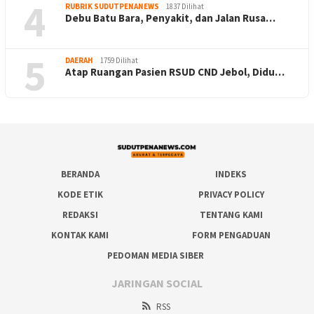
4
RUBRIK SUDUTPENANEWS
1837 Dilihat
Debu Batu Bara, Penyakit, dan Jalan Rusa…
5
DAERAH
1759 Dilihat
Atap Ruangan Pasien RSUD CND Jebol, Didu…
BERANDA
INDEKS
KODE ETIK
PRIVACY POLICY
REDAKSI
TENTANG KAMI
KONTAK KAMI
FORM PENGADUAN
PEDOMAN MEDIA SIBER
JARINGAN SOCIAL
RSS