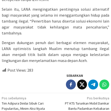
Selain itu, LANA mengingatkan pentingnya solusi alternatif
bagi masyarakat yang selama ini menggantungkan hidup pada
tambang ilegal. “Penertiban harus disertai solusi ekonomi lain
agar masyarakat tidak kehilangan mata pencaharian,”
tambahnya.
Dengan dukungan penuh dari berbagai elemen masyarakat,
LANA optimistis langkah Mualim menutup tambang ilegal
akan menjadi titik balik dalam upaya menjaga kelestarian
lingkungan dan menyelamatkan masa depan Aceh.
Post Views:
283
SEBARKAN
Navigasi
Pos sebelumnya
Pos berikutnya
Tim Adipura Dinilai Sibuk Cari
PT KTS Turunkan Mobil Damkar
pos
Popularitas, Minim Aksi Nyata
Bantu Padamkan Kebakaran