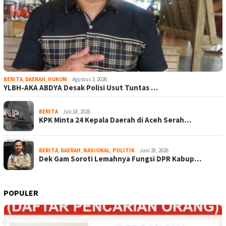
BERITA
,
DAERAH
,
HUKUM
Agustus 3, 2026
YLBH-AKA ABDYA Desak Polisi Usut Tuntas …
BERITA
Juli 18, 2026
KPK Minta 24 Kepala Daerah di Aceh Serah…
BERITA
,
DAERAH
,
NASIONAL
,
POLITIK
Juni 28, 2026
Dek Gam Soroti Lemahnya Fungsi DPR Kabup…
POPULER