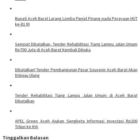
Bupati Aceh Barat Larang Lomba Panjat Pinang pada Perayaan HUT
ke-81 RI
Sempat Dibatalkan, Tender Rehabilitasi Tiang Lampu Jalan Umum
Rp700 Juta di Aceh Barat Kembali Dibuka
Dibatalkan! Tender Pembangunan Pasar Souvenir Aceh Barat Akan
Ditinjau Ulang
Tender Rehabilitasi Tiang Lampu Jalan Umum di Aceh Barat
Dibatalkan
APEL Green Aceh Ajukan Sengketa Informasi Investasi Rp200
Triliun ke KIA
Tinggalkan Balasan