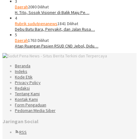
3
Daerah
2080 Dilihat
H. Tito, Sosok Visioner di Balik Maju Pe…
4
Rubrik sudutpenanews
1841 Dilihat
Debu Batu Bara, Penyakit, dan Jalan Rusa…
5
Daerah
1763 Dilihat
Atap Ruangan Pasien RSUD CND Jebol, Didu…
Beranda
Indeks
Kode Etik
Privacy Policy
Redaksi
Tentang Kami
Kontak Kami
Form Pengaduan
Pedoman Media Siber
Jaringan Social
RSS