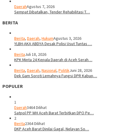
Daerah
Agustus 7, 2026
Sempat Dibatalkan, Tender Rehabilitasi T…
BERITA
Berita
,
Daerah
,
Hukum
Agustus 3, 2026
YLBH-AKA ABDYA Desak Polisi Usut Tuntas …
Berita
Juli 18, 2026
KPK Minta 24 Kepala Daerah di Aceh Serah…
Berita
,
Daerah
,
Nasional
,
Politik
Juni 28, 2026
Dek Gam Soroti Lemahnya Fungsi DPR Kabup…
POPULER
1
Daerah
3464 Dilihat
Satpol PP WH Aceh Barat Terbitkan DPO Pe…
2
Berita
2364 Dilihat
DKP Aceh Barat Dinilai Gagal, Nelayan So…