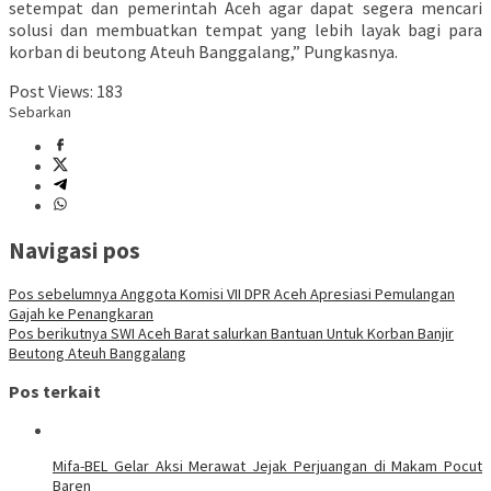
setempat dan pemerintah Aceh agar dapat segera mencari
solusi dan membuatkan tempat yang lebih layak bagi para
korban di beutong Ateuh Banggalang,” Pungkasnya.
Post Views:
183
Sebarkan
Navigasi pos
Pos sebelumnya
Anggota Komisi VII DPR Aceh Apresiasi Pemulangan
Gajah ke Penangkaran
Pos berikutnya
SWI Aceh Barat salurkan Bantuan Untuk Korban Banjir
Beutong Ateuh Banggalang
Pos terkait
Mifa-BEL Gelar Aksi Merawat Jejak Perjuangan di Makam Pocut
Baren