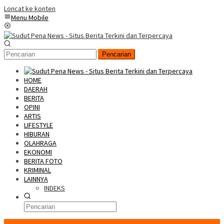
Loncat ke konten
Menu Mobile
Pencarian
HOME
DAERAH
BERITA
OPINI
ARTIS
LIFESTYLE
HIBURAN
OLAHRAGA
EKONOMI
BERITA FOTO
KRIMINAL
LAINNYA
INDEKS
Konten Spesial