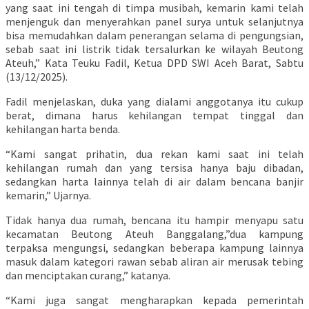
yang saat ini tengah di timpa musibah, kemarin kami telah
menjenguk dan menyerahkan panel surya untuk selanjutnya
bisa memudahkan dalam penerangan selama di pengungsian,
sebab saat ini listrik tidak tersalurkan ke wilayah Beutong
Ateuh,” Kata Teuku Fadil, Ketua DPD SWI Aceh Barat, Sabtu
(13/12/2025).
Fadil menjelaskan, duka yang dialami anggotanya itu cukup
berat, dimana harus kehilangan tempat tinggal dan
kehilangan harta benda.
“Kami sangat prihatin, dua rekan kami saat ini telah
kehilangan rumah dan yang tersisa hanya baju dibadan,
sedangkan harta lainnya telah di air dalam bencana banjir
kemarin,” Ujarnya.
Tidak hanya dua rumah, bencana itu hampir menyapu satu
kecamatan Beutong Ateuh Banggalang,”dua kampung
terpaksa mengungsi, sedangkan beberapa kampung lainnya
masuk dalam kategori rawan sebab aliran air merusak tebing
dan menciptakan curang,” katanya.
“Kami juga sangat mengharapkan kepada pemerintah