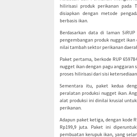
hilirisasi produk perikanan pada
disiapkan dengan metode pengad
berbasis ikan.
Berdasarkan data di laman SiRUP 
pengembangan produk nugget ikan d
nilai tambah sektor perikanan daera
Paket pertama, berkode RUP 659784
nugget ikan dengan pagu anggaran se
proses hilirisasi dari sisi ketersedia
Sementara itu, paket kedua den
peralatan produksi nugget ikan. An
alat produksi ini dinilai krusial un
perikanan.
Adapun paket ketiga, dengan kode RU
Rp199,9 juta. Paket ini diperuntu
pembuatan kerupuk ikan, yang selam