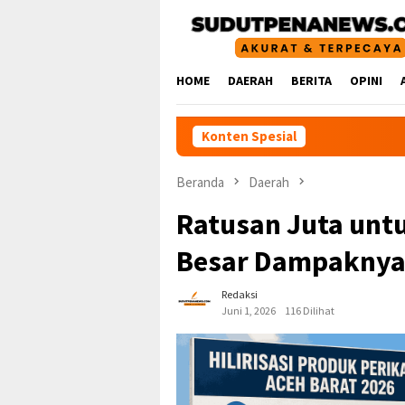
Loncat
ke
konten
HOME
DAERAH
BERITA
OPINI
Konten Spesial
Beranda
Daerah
Ratusan Juta untu
Besar Dampaknya 
Redaksi
Juni 1, 2026
116 Dilihat