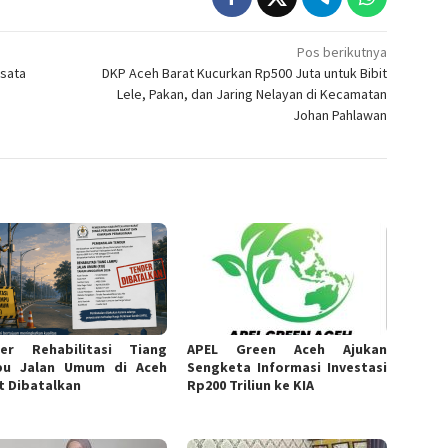
Pos berikutnya
isata
DKP Aceh Barat Kucurkan Rp500 Juta untuk Bibit
Lele, Pakan, dan Jaring Nelayan di Kecamatan
Johan Pahlawan
er Rehabilitasi Tiang
APEL Green Aceh Ajukan
pu Jalan Umum di Aceh
Sengketa Informasi Investasi
t Dibatalkan
Rp200 Triliun ke KIA