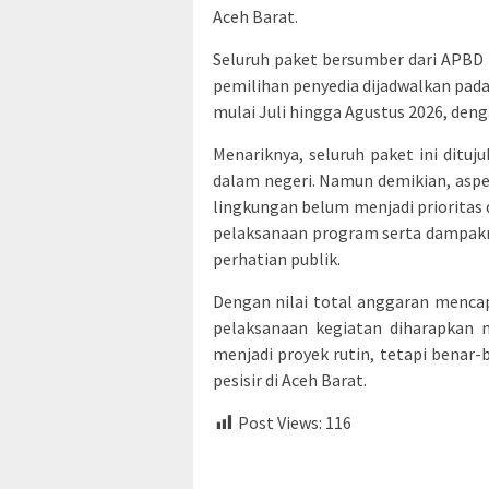
Aceh Barat.
Seluruh paket bersumber dari APBD
pemilihan penyedia dijadwalkan pada
mulai Juli hingga Agustus 2026, den
Menariknya, seluruh paket ini ditu
dalam negeri. Namun demikian, aspe
lingkungan belum menjadi prioritas 
pelaksanaan program serta dampakn
perhatian publik.
Dengan nilai total anggaran mencapa
pelaksanaan kegiatan diharapkan me
menjadi proyek rutin, tetapi bena
pesisir di Aceh Barat.
Post Views:
116