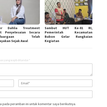
er Dahlia Treatment
Sambut HUT Ke-81 RI,
t Penyelesaian Secara
Pemerintah Kecamatan
keluargaan Telah
Bubon Gelar Rangkaian
ayakan Sejak Awal
Kegiatan
as yang wajib ditandai
*
a pada peramban ini untuk komentar saya berikutnya.