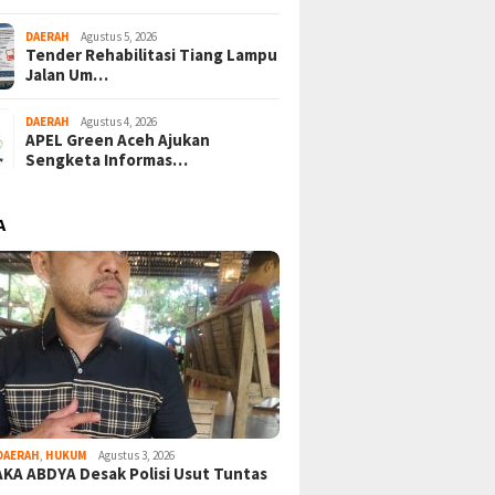
DAERAH
Agustus 5, 2026
Tender Rehabilitasi Tiang Lampu
Jalan Um…
DAERAH
Agustus 4, 2026
APEL Green Aceh Ajukan
Sengketa Informas…
A
DAERAH
,
HUKUM
Agustus 3, 2026
KA ABDYA Desak Polisi Usut Tuntas