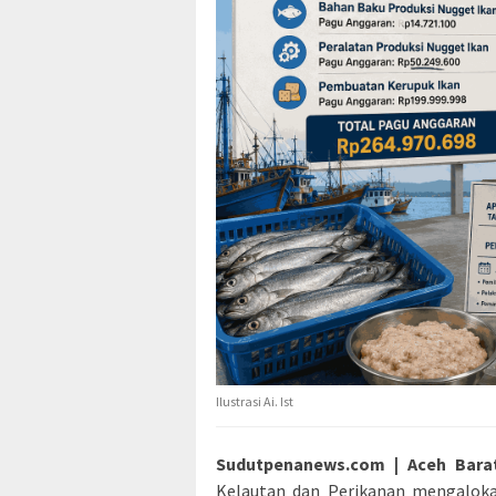
Ilustrasi Ai. Ist
Sudutpenanews.com | Aceh Bara
Kelautan dan Perikanan mengaloka