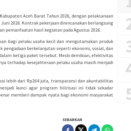
 Kabupaten Aceh Barat Tahun 2026, dengan pelaksanaan
 Juni 2026. Kontrak pekerjaan direncanakan berlangsung
gan pemanfaatan hasil kegiatan pada Agustus 2026.
jukan bagi pelaku usaha kecil dan mengutamakan produk
k pengadaan berkelanjutan seperti ekonomi, sosial, dan
dalam ketiga paket tersebut. Meski demikian, efektivitas
ya terhadap kesejahteraan pelaku usaha masih menjadi
i lebih dari Rp264 juta, transparansi dan akuntabilitas
njadi kunci agar program hilirisasi ini tidak sekadar
r-benar memberi dampak nyata bagi ekonomi masyarakat
SEBARKAN