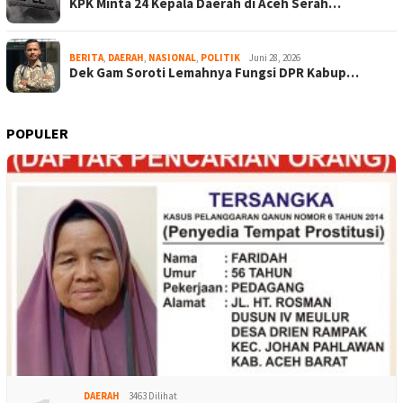
KPK Minta 24 Kepala Daerah di Aceh Serah…
BERITA
,
DAERAH
,
NASIONAL
,
POLITIK
Juni 28, 2026
Dek Gam Soroti Lemahnya Fungsi DPR Kabup…
POPULER
DAERAH
3463 Dilihat