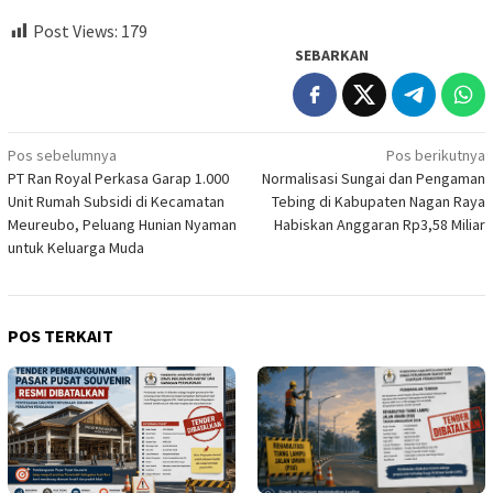
Post Views:
179
SEBARKAN
Navigasi
Pos sebelumnya
Pos berikutnya
PT Ran Royal Perkasa Garap 1.000
Normalisasi Sungai dan Pengaman
pos
Unit Rumah Subsidi di Kecamatan
Tebing di Kabupaten Nagan Raya
Meureubo, Peluang Hunian Nyaman
Habiskan Anggaran Rp3,58 Miliar
untuk Keluarga Muda
POS TERKAIT