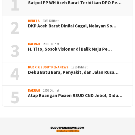
1
Satpol PP WH Aceh Barat Terbitkan DPO Pe…
2
BERITA
2361 Dilihat
DKP Aceh Barat Dinilai Gagal, Nelayan So…
3
DAERAH
2080 Dilihat
H. Tito, Sosok Visioner di Balik Maju Pe…
4
RUBRIK SUDUTPENANEWS
1836 Dilihat
Debu Batu Bara, Penyakit, dan Jalan Rusa…
5
DAERAH
1757 Dilihat
Atap Ruangan Pasien RSUD CND Jebol, Didu…