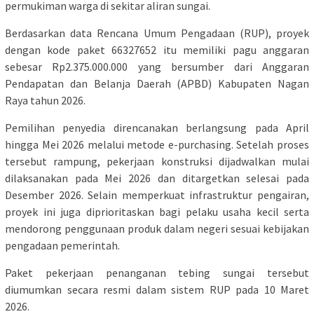
permukiman warga di sekitar aliran sungai.
Berdasarkan data Rencana Umum Pengadaan (RUP), proyek
dengan kode paket 66327652 itu memiliki pagu anggaran
sebesar Rp2.375.000.000 yang bersumber dari Anggaran
Pendapatan dan Belanja Daerah (APBD) Kabupaten Nagan
Raya tahun 2026.
Pemilihan penyedia direncanakan berlangsung pada April
hingga Mei 2026 melalui metode e-purchasing. Setelah proses
tersebut rampung, pekerjaan konstruksi dijadwalkan mulai
dilaksanakan pada Mei 2026 dan ditargetkan selesai pada
Desember 2026. Selain memperkuat infrastruktur pengairan,
proyek ini juga diprioritaskan bagi pelaku usaha kecil serta
mendorong penggunaan produk dalam negeri sesuai kebijakan
pengadaan pemerintah.
Paket pekerjaan penanganan tebing sungai tersebut
diumumkan secara resmi dalam sistem RUP pada 10 Maret
2026.