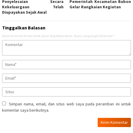
Penyelesaian Secara
Pemerintah Kecamatan Bubon
Kekeluargaan Telah
Gelar Rangkaian Kegiatan
Diupayakan Sejak Awal
Tinggalkan Balasan
Alamat email Anda tidak akan dipublikasikan.
Ruas yang wajib ditandai
*
Simpan nama, email, dan situs web saya pada peramban ini untuk
komentar saya berikutnya.