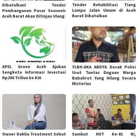
Tender Rehabilitasi Tiang
Dibatalkan! Tender
Lampu Jalan Umum di Aceh
Pembangunan Pasar Souvenir
Barat Dibatalkan
Aceh Barat Akan Ditinjau Ulang
APEL Green Aceh Ajukan
YLBH-AKA ABDYA Desak Polisi
Sengketa Informasi Investasi
Usut Tuntas Dugaan Warga
Rp200 Triliun ke KIA
Babahrot Yang Hilang Secara
Misterius
Owner Dahlia Treatment Sebut
Sambut HUT Ke-81 RI,