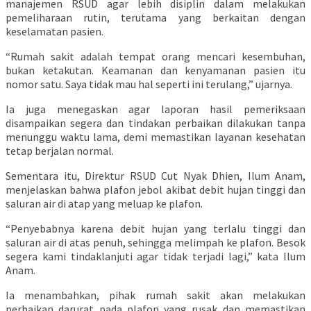
manajemen RSUD agar lebih disiplin dalam melakukan
pemeliharaan rutin, terutama yang berkaitan dengan
keselamatan pasien.
“Rumah sakit adalah tempat orang mencari kesembuhan,
bukan ketakutan. Keamanan dan kenyamanan pasien itu
nomor satu. Saya tidak mau hal seperti ini terulang,” ujarnya.
Ia juga menegaskan agar laporan hasil pemeriksaan
disampaikan segera dan tindakan perbaikan dilakukan tanpa
menunggu waktu lama, demi memastikan layanan kesehatan
tetap berjalan normal.
Sementara itu, Direktur RSUD Cut Nyak Dhien, Ilum Anam,
menjelaskan bahwa plafon jebol akibat debit hujan tinggi dan
saluran air di atap yang meluap ke plafon.
“Penyebabnya karena debit hujan yang terlalu tinggi dan
saluran air di atas penuh, sehingga melimpah ke plafon. Besok
segera kami tindaklanjuti agar tidak terjadi lagi,” kata Ilum
Anam.
Ia menambahkan, pihak rumah sakit akan melakukan
perbaikan darurat pada plafon yang rusak dan memastikan