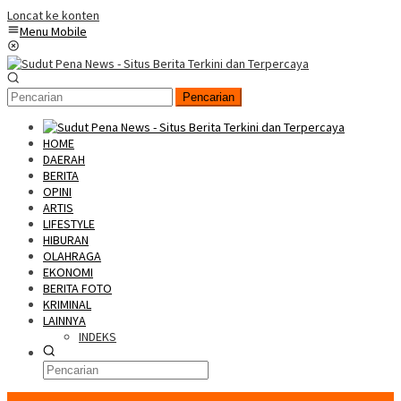
Loncat ke konten
Menu Mobile
Pencarian
HOME
DAERAH
BERITA
OPINI
ARTIS
LIFESTYLE
HIBURAN
OLAHRAGA
EKONOMI
BERITA FOTO
KRIMINAL
LAINNYA
INDEKS
Konten Spesial