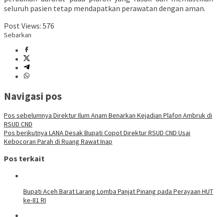
seluruh pasien tetap mendapatkan perawatan dengan aman.
Post Views:
576
Sebarkan
Navigasi pos
Pos sebelumnya
Direktur Ilum Anam Benarkan Kejadian Plafon Ambruk di
RSUD CND
Pos berikutnya
LANA Desak Bupati Copot Direktur RSUD CND Usai
Kebocoran Parah di Ruang Rawat Inap
Pos terkait
Bupati Aceh Barat Larang Lomba Panjat Pinang pada Perayaan HUT
ke-81 RI