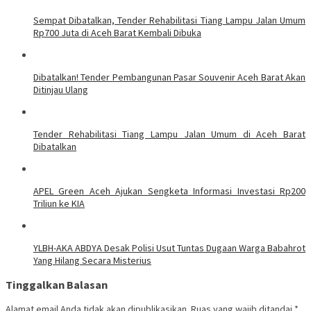
Sempat Dibatalkan, Tender Rehabilitasi Tiang Lampu Jalan Umum
Rp700 Juta di Aceh Barat Kembali Dibuka
Dibatalkan! Tender Pembangunan Pasar Souvenir Aceh Barat Akan
Ditinjau Ulang
Tender Rehabilitasi Tiang Lampu Jalan Umum di Aceh Barat
Dibatalkan
APEL Green Aceh Ajukan Sengketa Informasi Investasi Rp200
Triliun ke KIA
YLBH-AKA ABDYA Desak Polisi Usut Tuntas Dugaan Warga Babahrot
Yang Hilang Secara Misterius
Tinggalkan Balasan
Alamat email Anda tidak akan dipublikasikan.
Ruas yang wajib ditandai
*