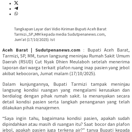
Tangkapan Layar dari Vidio Kiriman Bupati Aceh Barat
Tarmizi.,SP.,MM kepada media Sudutpenanews.com,
Jum'at (17/10/2025). Ist
Aceh Barat | Sudutpenanews.com
: Bupati Aceh Barat,
Tarmizi, SP, MM, turun langsung meninjau Rumah Sakit Umum
Daerah (RSUD) Cut Nyak Dhien Meulaboh setelah menerima
laporan dari warga terkait plafon ruang inap pasien yang jebol
akibat kebocoran, Jumat malam (17/10/2025).
Dalam kunjungannya, Bupati Tarmizi tampak meninjau
langsung kondisi ruangan yang mengalami kerusakan dan
berdialog dengan pihak rumah sakit. Ia menanyakan secara
detail kondisi pasien serta langkah penanganan yang telah
dilakukan pihak manajemen.
“Saya ingin tahu, bagaimana kondisi pasien, apakah sudah
dipindahkan atau masih di ruangan itu? Saat bocor dan plafon
jebol, apakah pasien juga terkena air?” tanya Bupati kepada