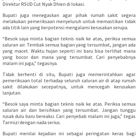
Direktur RSUD Cut Nyak Dhien di lokasi.
Bupati juga menegaskan agar pihak rumah sakit segera
melakukan pemeriksaan menyeluruh untuk memastikan tidak
ada titik lain yang berpotensi mengalami kerusakan serupa.
“Besok saya minta bagian teknis naik ke atas, periksa semua
saluran air. Tembak semua bagian yang tersumbat, jangan ada
yang macet. Waktu hujan seperti ini baru bisa terlihat mana
yang bocor dan mana yang tersumbat. Cari penyebabnya
malam ini juga,” tegasnya.
Tidak berhenti di situ, Bupati juga memerintahkan agar
pemeriksaan total terhadap seluruh saluran air di atap rumah
sakit dilakukan secepatnya, untuk mencegah kerusakan
lanjutan.
“Besok saya minta bagian teknis naik ke atas. Periksa semua
saluran air dan bersihkan yang tersumbat. Jangan tunggu
rusak dulu baru bereaksi. Cari penyebab malam ini juga,” tegas
Tarmizi dengan nada serius.
Bupati menilai kejadian ini sebagai peringatan keras bagi