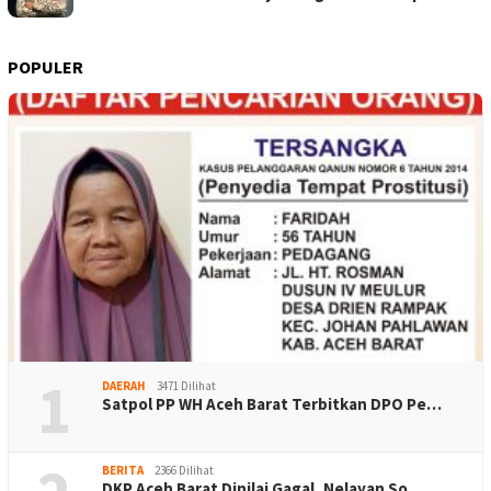
POPULER
1
DAERAH
3471 Dilihat
Satpol PP WH Aceh Barat Terbitkan DPO Pe…
BERITA
2366 Dilihat
DKP Aceh Barat Dinilai Gagal, Nelayan So…