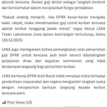
darurat bencana. Donasi gaji dinilai sebagai langkah konkret
dan bermartabat dalam menjalankan fungsi perwakilan.
“Rakyat sedang menjerit. Jika DPRK benar-benar mengaku
wakil rakyat, maka mendonasikan gaji untuk korban bencana
adalah bentuk tanggung jawab moral,” tegas Ketua LANA
Teuku Laksamana Jowa dalam keterangan tertulisnya, Sabtu
(20/12/2025).
LANA juga menegaskan bahwa pemangkasan atau penyerahan
gaji DPRK untuk bencana jauh lebih berarti dibandingkan
perjalanan dinas dan kegiatan seremonial yang tidak
berdampak langsung bagi pemulihan korban.
LANA berharap DPRK Aceh Barat tidak menutup mata terhadap
penderitaan masyarakat dan segera mengambil langkah nyata
dengan menyalurkan bantuan langsung kepada korban
bencana alam.
Post Views:
525