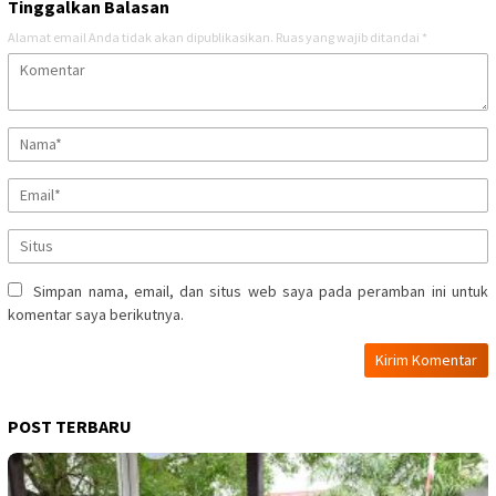
Tinggalkan Balasan
Alamat email Anda tidak akan dipublikasikan.
Ruas yang wajib ditandai
*
Simpan nama, email, dan situs web saya pada peramban ini untuk
komentar saya berikutnya.
POST TERBARU