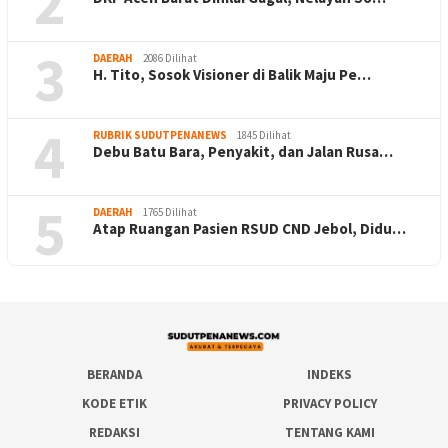
2
3
DAERAH
2086 Dilihat
H. Tito, Sosok Visioner di Balik Maju Pe…
4
RUBRIK SUDUTPENANEWS
1845 Dilihat
Debu Batu Bara, Penyakit, dan Jalan Rusa…
5
DAERAH
1765 Dilihat
Atap Ruangan Pasien RSUD CND Jebol, Didu…
BERANDA
INDEKS
KODE ETIK
PRIVACY POLICY
REDAKSI
TENTANG KAMI