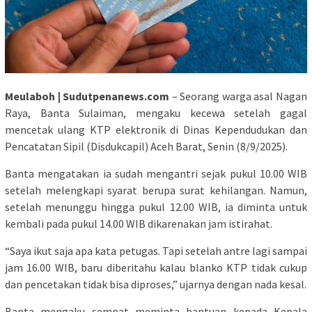
Meulaboh | Sudutpenanews.com
– Seorang warga asal Nagan
Raya, Banta Sulaiman, mengaku kecewa setelah gagal
mencetak ulang KTP elektronik di Dinas Kependudukan dan
Pencatatan Sipil (Disdukcapil) Aceh Barat, Senin (8/9/2025).
Banta mengatakan ia sudah mengantri sejak pukul 10.00 WIB
setelah melengkapi syarat berupa surat kehilangan. Namun,
setelah menunggu hingga pukul 12.00 WIB, ia diminta untuk
kembali pada pukul 14.00 WIB dikarenakan jam istirahat.
“Saya ikut saja apa kata petugas. Tapi setelah antre lagi sampai
jam 16.00 WIB, baru diberitahu kalau blanko KTP tidak cukup
dan pencetakan tidak bisa diproses,” ujarnya dengan nada kesal.
Banta mengaku sempat meminta bantuan kepada Kepala