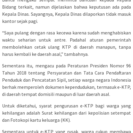
Bidang terkait, namun dijelaskan bahwa keputusan ada pada
Kepala Dinas. Sayangnya, Kepala Dinas dilaporkan tidak masuk
kantor sejak pagi.
“Saya pulang dengan rasa kecewa karena sudah menghabiskan
waktu seharian untuk antre. Padahal aturan pemerintah
membolehkan cetak ulang KTP di daerah manapun, tanpa
harus kembali ke daerah asal,” tambahnya.
Sementara itu, mengacu pada Peraturan Presiden Nomor 96
Tahun 2018 tentang Persyaratan dan Tata Cara Pendaftaran
Penduduk dan Pencatatan Sipil, setiap warga negara Indonesia
berhak memperoleh dokumen kependudukan, termasuk e-KTP,
di daerah tempat domisili maupun di luar daerah asal.
Untuk diketahui, syarat pengurusan e-KTP bagi warga yang
kehilangan adalah Surat kehilangan dari kepolisian setempat
dan Fotokopi kartu keluarga (KK).
Sementara untuk e-KTP yang rusak, warga cukup membawa