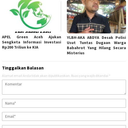
APEL Green Aceh Ajukan
YLBH-AKA ABDYA Desak Polisi
Sengketa Informasi Investasi
Usut Tuntas Dugaan Warga
Rp200 Triliun ke KIA
Babahrot Yang Hilang Secara
Misterius
Tinggalkan Balasan
Alamat email Anda tidak akan dipublikasikan.
Ruas yang wajib ditandai
*