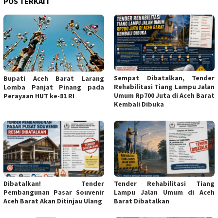
POS TERKAIT
Sempat Dibatalkan, Tender
Bupati Aceh Barat Larang
Rehabilitasi Tiang Lampu Jalan
Lomba Panjat Pinang pada
Umum Rp700 Juta di Aceh Barat
Perayaan HUT ke-81 RI
Kembali Dibuka
Dibatalkan! Tender
Tender Rehabilitasi Tiang
Pembangunan Pasar Souvenir
Lampu Jalan Umum di Aceh
Aceh Barat Akan Ditinjau Ulang
Barat Dibatalkan