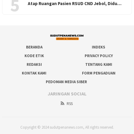
5
Atap Ruangan Pasien RSUD CND Jebol, Didu…
BERANDA
INDEKS
KODE ETIK
PRIVACY POLICY
REDAKSI
TENTANG KAMI
KONTAK KAMI
FORM PENGADUAN
PEDOMAN MEDIA SIBER
JARINGAN SOCIAL
RSS
Copyright © 2024 sudutpenanews.com, All rights reserved.