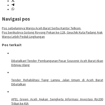
Navigasi pos
Pos sebelumnya
Warga Aceh Barat Serbu Kantor Telkom
Pos berikutnya
Gotong Royong Pekan ke-128, Geuchik Kuta Padang Ajak
Warga Lebih Peduli Lingkungan
Pos terkait
Dibatalkan! Tender Pembangunan Pasar Souvenir Aceh Barat Akan
Ditinjau Ulang
Tender Rehabilitasi Tiang Lampu Jalan Umum di Aceh Barat
Dibatalkan
APEL Green Aceh Ajukan Sengketa Informasi Investasi Rp200
Triliun ke KIA