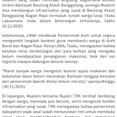
terkini diwilayah Beutong Ateuh Banggalang, semoga Mualem
bisa membangun infrastruktur yang rusak di Beutong Ateuh
Banggalang Nagan Raya termasuk rumah warga.”ucap Teuku
Laksamana Jowa dalam keterangan tertulisnya, Sabtu
(6/12/2025)
Sebelumnya, LANA mendesak Pemerintah Aceh untuk segera
mengambil langkah konkret guna membantu warga di Aceh
Barat dan Nagan Raya. Ketua LANA, Teuku, menegaskan bahwa
keluhan terus berdatangan dari para korban yang mengaku
belum mendapatkan penanganan maksimal, baik dari sisi
logistik maupun dukungan darurat lainnya.
“Masih banyak warga mengeluh karena suplai makanan dan
kebutuhan dasar belum mencukupi. Bantuan tanggap bencana
dari pemerintah daerah dinilai belum merata,” ujarnya.Minggu
(30/11/2025).
Di lapangan, Mualem bersama Bupati TRK terlihat berdialog
dengan warga, meninjau pos darurat, serta mengecek kondisi
infrastruktur yang rusak. TRK menegaskan bahwa pemerintah
kabupaten sejak awal sudah menurunkan tim untuk membuka
akses jalan, mendistribusikan bantuan, dan melakukan