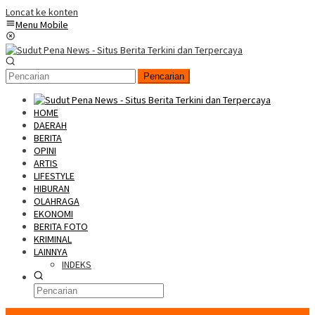
Loncat ke konten
Menu Mobile
Pencarian
HOME
DAERAH
BERITA
OPINI
ARTIS
LIFESTYLE
HIBURAN
OLAHRAGA
EKONOMI
BERITA FOTO
KRIMINAL
LAINNYA
INDEKS
Konten Spesial