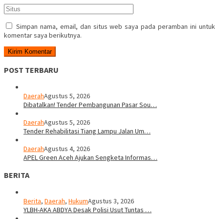
Simpan nama, email, dan situs web saya pada peramban ini untuk
komentar saya berikutnya.
POST TERBARU
Daerah
Agustus 5, 2026
Dibatalkan! Tender Pembangunan Pasar Sou…
Daerah
Agustus 5, 2026
Tender Rehabilitasi Tiang Lampu Jalan Um…
Daerah
Agustus 4, 2026
APEL Green Aceh Ajukan Sengketa Informas…
BERITA
Berita
,
Daerah
,
Hukum
Agustus 3, 2026
YLBH-AKA ABDYA Desak Polisi Usut Tuntas …