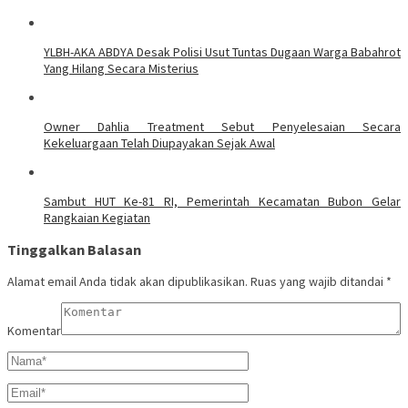
YLBH-AKA ABDYA Desak Polisi Usut Tuntas Dugaan Warga Babahrot
Yang Hilang Secara Misterius
Owner Dahlia Treatment Sebut Penyelesaian Secara
Kekeluargaan Telah Diupayakan Sejak Awal
Sambut HUT Ke-81 RI, Pemerintah Kecamatan Bubon Gelar
Rangkaian Kegiatan
Tinggalkan Balasan
Alamat email Anda tidak akan dipublikasikan.
Ruas yang wajib ditandai
*
Komentar