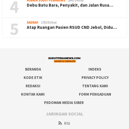
4
RUBRIK SUDUTPENANEWS
1841 Dilihat
Debu Batu Bara, Penyakit, dan Jalan Rusa…
5
DAERAH
1763 Dilihat
Atap Ruangan Pasien RSUD CND Jebol, Didu…
BERANDA
INDEKS
KODE ETIK
PRIVACY POLICY
REDAKSI
TENTANG KAMI
KONTAK KAMI
FORM PENGADUAN
PEDOMAN MEDIA SIBER
JARINGAN SOCIAL
RSS