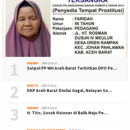
1
DAERAH
3464 Dilihat
Satpol PP WH Aceh Barat Terbitkan DPO Pe…
2
BERITA
2364 Dilihat
DKP Aceh Barat Dinilai Gagal, Nelayan So…
3
DAERAH
2080 Dilihat
H. Tito, Sosok Visioner di Balik Maju Pe…