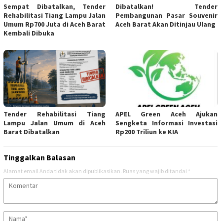
Sempat Dibatalkan, Tender
Dibatalkan! Tender
Rehabilitasi Tiang Lampu Jalan
Pembangunan Pasar Souvenir
Umum Rp700 Juta di Aceh Barat
Aceh Barat Akan Ditinjau Ulang
Kembali Dibuka
Tender Rehabilitasi Tiang
APEL Green Aceh Ajukan
Lampu Jalan Umum di Aceh
Sengketa Informasi Investasi
Barat Dibatalkan
Rp200 Triliun ke KIA
Tinggalkan Balasan
Alamat email Anda tidak akan dipublikasikan.
Ruas yang wajib ditandai
*