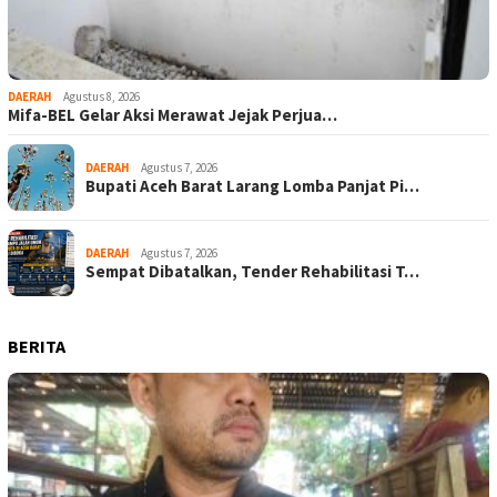
DAERAH
Agustus 8, 2026
Mifa-BEL Gelar Aksi Merawat Jejak Perjua…
DAERAH
Agustus 7, 2026
Bupati Aceh Barat Larang Lomba Panjat Pi…
DAERAH
Agustus 7, 2026
Sempat Dibatalkan, Tender Rehabilitasi T…
BERITA