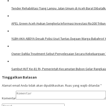
Tender Rehabilitasi Tiang Lampu Jalan Umum di Aceh Barat Dibatalk
APEL Green Aceh Ajukan Sengketa Informasi Investasi Rp200 Triliun
YLBH-AKA ABDYA Desak Polisi Usut Tuntas Dugaan Warga Babahrot Y
Owner Dahlia Treatment Sebut Penyelesaian Secara Kekeluargaan 
Sambut HUT Ke-81 RI, Pemerintah Kecamatan Bubon Gelar Rangkai
Tinggalkan Balasan
Alamat email Anda tidak akan dipublikasikan.
Ruas yang wajib ditandai
*
Komentar