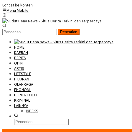
Loncat ke konten
Menu Mobile
Pencarian
HOME
DAERAH
BERITA
OPINI
ARTIS
LIFESTYLE
HIBURAN
OLAHRAGA
EKONOMI
BERITA FOTO
KRIMINAL
LAINNYA
INDEKS
Konten Spesial