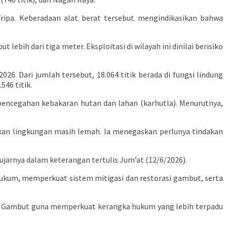
ripa. Keberadaan alat berat tersebut mengindikasikan bahwa
h dari tiga meter. Eksploitasi di wilayah ini dinilai berisiko
6. Dari jumlah tersebut, 18.064 titik berada di fungsi lindung
546 titik.
encegahan kebakaran hutan dan lahan (karhutla). Menurutnya,
kan lingkungan masih lemah. Ia menegaskan perlunya tindakan
arnya dalam keterangan tertulis Jum’at (12/6/2026).
um, memperkuat sistem mitigasi dan restorasi gambut, serta
 Gambut guna memperkuat kerangka hukum yang lebih terpadu