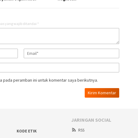
as yang wajib ditandai
*
a pada peramban ini untuk komentar saya berikutnya.
JARINGAN SOCIAL
RSS
KODE ETIK