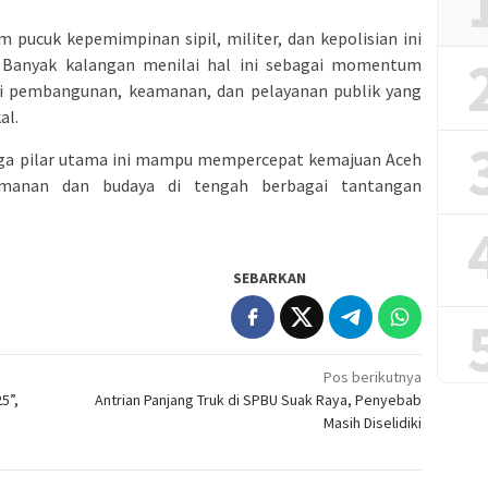
m pucuk kepemimpinan sipil, militer, dan kepolisian ini
. Banyak kalangan menilai hal ini sebagai momentum
gi pembangunan, keamanan, dan pelayanan publik yang
al.
tiga pilar utama ini mampu mempercepat kemajuan Aceh
eamanan dan budaya di tengah berbagai tantangan
SEBARKAN
Pos berikutnya
5”,
Antrian Panjang Truk di SPBU Suak Raya, Penyebab
Masih Diselidiki