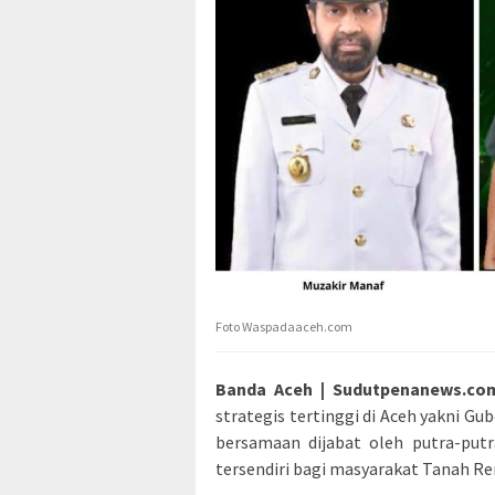
Foto Waspadaaceh.com
Banda Aceh | Sudutpenanews.co
strategis tertinggi di Aceh yakni G
bersamaan dijabat oleh putra-put
tersendiri bagi masyarakat Tanah R