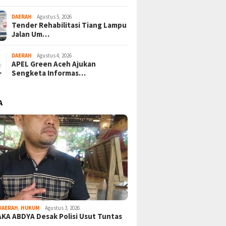
DAERAH
Agustus 5, 2026
Tender Rehabilitasi Tiang Lampu
Jalan Um…
DAERAH
Agustus 4, 2026
APEL Green Aceh Ajukan
Sengketa Informas…
A
DAERAH
,
HUKUM
Agustus 3, 2026
KA ABDYA Desak Polisi Usut Tuntas