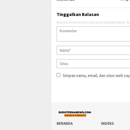
Tinggalkan Balasan
Alamat email Anda tidak akan dipublikasikan.
Ru
Simpan nama, email, dan situs web say
BERANDA
INDEKS