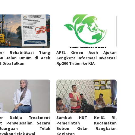
er Rehabilitasi Tiang
APEL Green Aceh Ajukan
pu Jalan Umum di Aceh
Sengketa Informasi Investasi
t Dibatalkan
Rp200 Triliun ke KIA
er Dahlia Treatment
Sambut HUT Ke-81 RI,
t Penyelesaian Secara
Pemerintah Kecamatan
keluargaan Telah
Bubon Gelar Rangkaian
ayakan Sejak Awal
Kegiatan