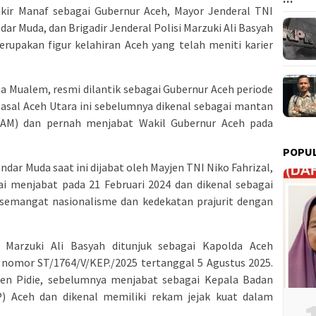
kir Manaf sebagai Gubernur Aceh, Mayor Jenderal TNI
ar Muda, dan Brigadir Jenderal Polisi Marzuki Ali Basyah
rupakan figur kelahiran Aceh yang telah meniti karier
a Mualem, resmi dilantik sebagai Gubernur Aceh periode
 asal Aceh Utara ini sebelumnya dikenal sebagai mantan
GAM) dan pernah menjabat Wakil Gubernur Aceh pada
POPU
dar Muda saat ini dijabat oleh Mayjen TNI Niko Fahrizal,
ai menjabat pada 21 Februari 2024 dan dikenal sebagai
semangat nasionalisme dan kedekatan prajurit dengan
ol Marzuki Ali Basyah ditunjuk sebagai Kapolda Aceh
 nomor ST/1764/V/KEP./2025 tertanggal 5 Agustus 2025.
ten Pidie, sebelumnya menjabat sebagai Kepala Badan
P) Aceh dan dikenal memiliki rekam jejak kuat dalam