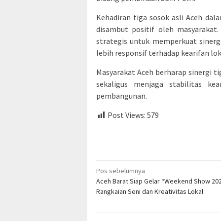
Kehadiran tiga sosok asli Aceh dala
disambut positif oleh masyarakat
strategis untuk memperkuat siner
lebih responsif terhadap kearifan lok
Masyarakat Aceh berharap sinergi 
sekaligus menjaga stabilitas k
pembangunan.
Post Views:
579
Navigasi
Pos sebelumnya
Aceh Barat Siap Gelar “Weekend Show 202
pos
Rangkaian Seni dan Kreativitas Lokal