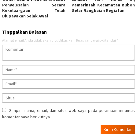
Penyelesaian Secara
Pemerintah Kecamatan Bubon
Kekeluargaan Telah
Gelar Rangkaian Kegiatan
Diupayakan Sejak Awal
Tinggalkan Balasan
Alamat email Anda tidak akan dipublikasikan.
Ruas yang wajib ditandai
*
Simpan nama, email, dan situs web saya pada peramban ini untuk
komentar saya berikutnya.