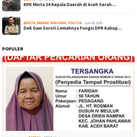
KPK Minta 24 Kepala Daerah di Aceh Serah…
BERITA
,
DAERAH
,
NASIONAL
,
POLITIK
Juni 28, 2026
Dek Gam Soroti Lemahnya Fungsi DPR Kabup…
POPULER