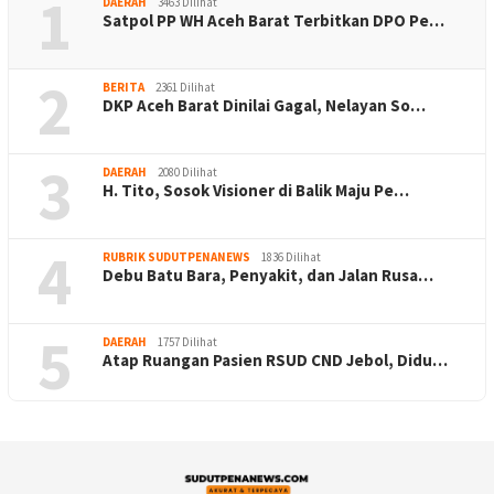
1
DAERAH
3463 Dilihat
Satpol PP WH Aceh Barat Terbitkan DPO Pe…
2
BERITA
2361 Dilihat
DKP Aceh Barat Dinilai Gagal, Nelayan So…
3
DAERAH
2080 Dilihat
H. Tito, Sosok Visioner di Balik Maju Pe…
4
RUBRIK SUDUTPENANEWS
1836 Dilihat
Debu Batu Bara, Penyakit, dan Jalan Rusa…
5
DAERAH
1757 Dilihat
Atap Ruangan Pasien RSUD CND Jebol, Didu…