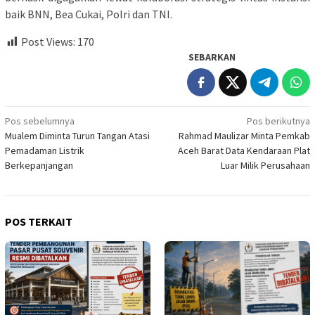
baik BNN, Bea Cukai, Polri dan TNI.
Post Views:
170
SEBARKAN
Navigasi
Pos sebelumnya
Pos berikutnya
Mualem Diminta Turun Tangan Atasi
Rahmad Maulizar Minta Pemkab
pos
Pemadaman Listrik
Aceh Barat Data Kendaraan Plat
Berkepanjangan
Luar Milik Perusahaan
POS TERKAIT