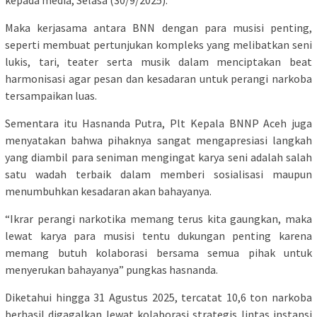
kepada media, Selasa (30/9/2025).
Maka kerjasama antara BNN dengan para musisi penting,
seperti membuat pertunjukan kompleks yang melibatkan seni
lukis, tari, teater serta musik dalam menciptakan beat
harmonisasi agar pesan dan kesadaran untuk perangi narkoba
tersampaikan luas.
Sementara itu Hasnanda Putra, Plt Kepala BNNP Aceh juga
menyatakan bahwa pihaknya sangat mengapresiasi langkah
yang diambil para seniman mengingat karya seni adalah salah
satu wadah terbaik dalam memberi sosialisasi maupun
menumbuhkan kesadaran akan bahayanya.
“Ikrar perangi narkotika memang terus kita gaungkan, maka
lewat karya para musisi tentu dukungan penting karena
memang butuh kolaborasi bersama semua pihak untuk
menyerukan bahayanya” pungkas hasnanda.
Diketahui hingga 31 Agustus 2025, tercatat 10,6 ton narkoba
berhasil digagalkan lewat kolaborasi strategis lintas instansi