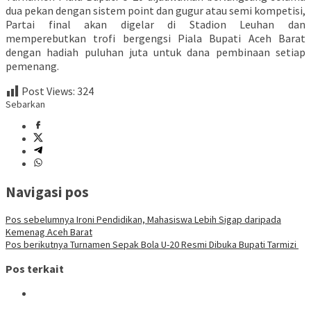
dua pekan dengan sistem point dan gugur atau semi kompetisi,
Partai final akan digelar di Stadion Leuhan dan
memperebutkan trofi bergengsi Piala Bupati Aceh Barat
dengan hadiah puluhan juta untuk dana pembinaan setiap
pemenang.
Post Views:
324
Sebarkan
Navigasi pos
Pos sebelumnya
Ironi Pendidikan, Mahasiswa Lebih Sigap daripada
Kemenag Aceh Barat
Pos berikutnya
Turnamen Sepak Bola U-20 Resmi Dibuka Bupati Tarmizi
Pos terkait