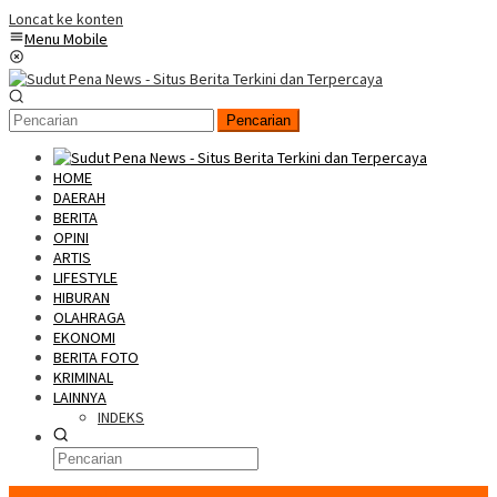
Loncat ke konten
Menu Mobile
Pencarian
HOME
DAERAH
BERITA
OPINI
ARTIS
LIFESTYLE
HIBURAN
OLAHRAGA
EKONOMI
BERITA FOTO
KRIMINAL
LAINNYA
INDEKS
Konten Spesial