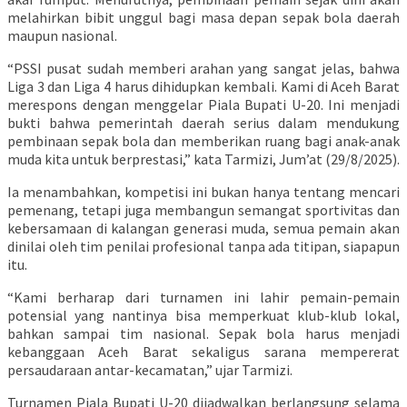
melahirkan bibit unggul bagi masa depan sepak bola daerah
maupun nasional.
“PSSI pusat sudah memberi arahan yang sangat jelas, bahwa
Liga 3 dan Liga 4 harus dihidupkan kembali. Kami di Aceh Barat
merespons dengan menggelar Piala Bupati U-20. Ini menjadi
bukti bahwa pemerintah daerah serius dalam mendukung
pembinaan sepak bola dan memberikan ruang bagi anak-anak
muda kita untuk berprestasi,” kata Tarmizi, Jum’at (29/8/2025).
Ia menambahkan, kompetisi ini bukan hanya tentang mencari
pemenang, tetapi juga membangun semangat sportivitas dan
kebersamaan di kalangan generasi muda, semua pemain akan
dinilai oleh tim penilai profesional tanpa ada titipan, siapapun
itu.
“Kami berharap dari turnamen ini lahir pemain-pemain
potensial yang nantinya bisa memperkuat klub-klub lokal,
bahkan sampai tim nasional. Sepak bola harus menjadi
kebanggaan Aceh Barat sekaligus sarana mempererat
persaudaraan antar-kecamatan,” ujar Tarmizi.
Turnamen Piala Bupati U-20 dijadwalkan berlangsung selama