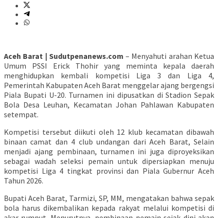
Aceh Barat | Sudutpenanews.com
– Menyahuti arahan Ketua
Umum PSSI Erick Thohir yang meminta kepala daerah
menghidupkan kembali kompetisi Liga 3 dan Liga 4,
Pemerintah Kabupaten Aceh Barat menggelar ajang bergengsi
Piala Bupati U-20. Turnamen ini dipusatkan di Stadion Sepak
Bola Desa Leuhan, Kecamatan Johan Pahlawan Kabupaten
setempat.
Kompetisi tersebut diikuti oleh 12 klub kecamatan dibawah
binaan camat dan 4 club undangan dari Aceh Barat, Selain
menjadi ajang pembinaan, turnamen ini juga diproyeksikan
sebagai wadah seleksi pemain untuk dipersiapkan menuju
kompetisi Liga 4 tingkat provinsi dan Piala Gubernur Aceh
Tahun 2026.
Bupati Aceh Barat, Tarmizi, SP, MM, mengatakan bahwa sepak
bola harus dikembalikan kepada rakyat melalui kompetisi di
akar rumput. Menurutnya, pembinaan pemain sejak dini akan