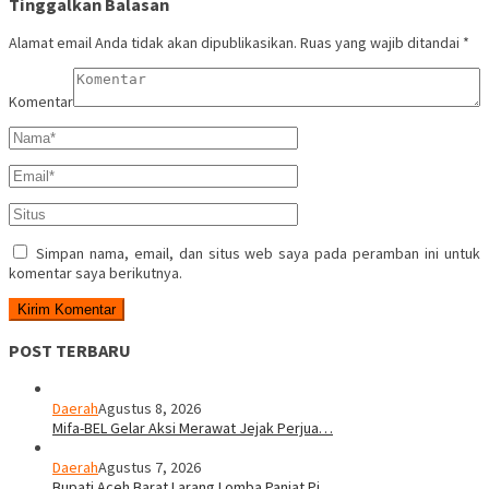
Tinggalkan Balasan
Alamat email Anda tidak akan dipublikasikan.
Ruas yang wajib ditandai
*
Komentar
Simpan nama, email, dan situs web saya pada peramban ini untuk
komentar saya berikutnya.
POST TERBARU
Daerah
Agustus 8, 2026
Mifa-BEL Gelar Aksi Merawat Jejak Perjua…
Daerah
Agustus 7, 2026
Bupati Aceh Barat Larang Lomba Panjat Pi…