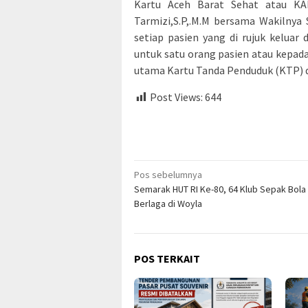
Kartu Aceh Barat Sehat atau KA
Tarmizi,S.P,.M.M bersama Wakilnya
setiap pasien yang di rujuk keluar 
untuk satu orang pasien atau kepad
utama Kartu Tanda Penduduk (KTP) d
Post Views:
644
Navigasi
Pos sebelumnya
Semarak HUT RI Ke-80, 64 Klub Sepak Bola
pos
Berlaga di Woyla
POS TERKAIT