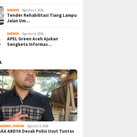
DAERAH
Agustus 5, 2026
Tender Rehabilitasi Tiang Lampu
Jalan Um…
DAERAH
Agustus 4, 2026
APEL Green Aceh Ajukan
Sengketa Informas…
A
DAERAH
,
HUKUM
Agustus 3, 2026
KA ABDYA Desak Polisi Usut Tuntas