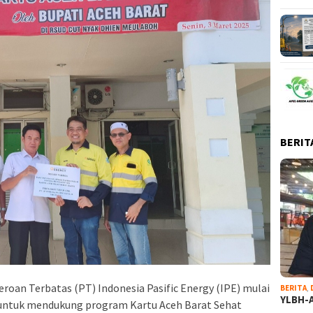
BERIT
eroan Terbatas (PT) Indonesia Pasific Energy (IPE) mulai
BERITA
,
YLBH-A
 untuk mendukung program Kartu Aceh Barat Sehat
…