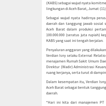
(KABS) sebagai wujud nyata komitme
lingkungan di Aceh Barat, Jumat (11
Sebagai wujud nyata hadirnya per
daerah dan tanggung jawab sosial s
Aceh Barat dalam produksi perta
100.000.000 (seratus juta rupiah)
KABS yang saat ini tengah berjalan.
Penyaluran anggaran yang dilakukan 
Verdian Isny selaku External Relati
menajamen Rumah Sakit Umum Daera
Direktur (Wadir) Administrasi Keuang
ruang kerjanya, serta turut di dampin
Dalam kesempatan itu, Verdian Isn
Aceh Barat sebagai bentuk tanggun
daerah.
“Hari ini kita dari manajemen PT