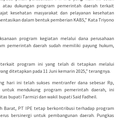
t atau dukungan program pemerintah daerah terkait
ajat kesehatan masyarakat dan pelayanan kesehatan
mentasikan dalam bentuk pemberian KABS,” Kata Triyono
aksanaan program kegiatan melalui dana perusahaan
am pemerintah daerah sudah memiliki payung hukum,
erkait program ini yang telah di tetapkan melalui
yang ditetapkan pada 11 Juni kemarin 2025,” terangnya.
g hari ini telah sukses mentranfer dana sebesar Rp,
li untuk mendukung program pemerintah daerah, ini
as bupati Tarmizi dan wakil bupati Said Fadheil.
h Barat, PT IPE tetap berkontribusi terhadap program
erus bersinergi untuk pembangunan daerah. Pungkas