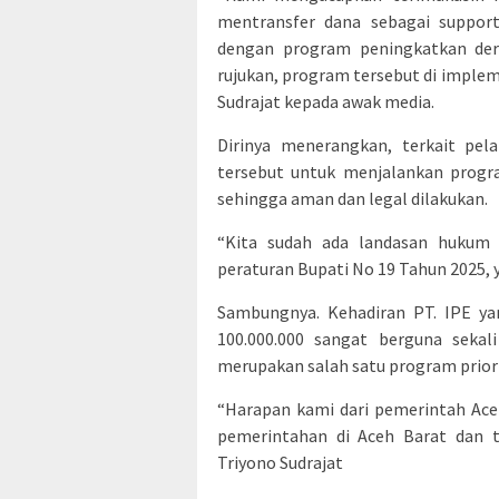
mentransfer dana sebagai suppor
dengan program peningkatkan der
rujukan, program tersebut di imple
Sudrajat kepada awak media.
Dirinya menerangkan, terkait pel
tersebut untuk menjalankan progr
sehingga aman dan legal dilakukan.
“Kita sudah ada landasan hukum t
peraturan Bupati No 19 Tahun 2025, 
Sambungnya. Kehadiran PT. IPE yan
100.000.000 sangat berguna seka
merupakan salah satu program priorit
“Harapan kami dari pemerintah Ace
pemerintahan di Aceh Barat dan t
Triyono Sudrajat