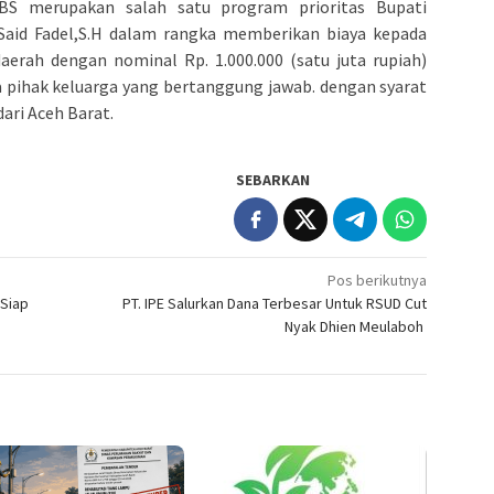
BS merupakan salah satu program prioritas Bupati
 Said Fadel,S.H dalam rangka memberikan biaya kepada
daerah dengan nominal Rp. 1.000.000 (satu juta rupiah)
a pihak keluarga yang bertanggung jawab. dengan syarat
ari Aceh Barat.
SEBARKAN
Pos berikutnya
 Siap
PT. IPE Salurkan Dana Terbesar Untuk RSUD Cut
Nyak Dhien Meulaboh