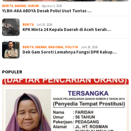
BERITA
,
DAERAH
,
HUKUM
Agustus 3, 2026
YLBH-AKA ABDYA Desak Polisi Usut Tuntas …
BERITA
Juli 18, 2026
KPK Minta 24 Kepala Daerah di Aceh Serah…
BERITA
,
DAERAH
,
NASIONAL
,
POLITIK
Juni 28, 2026
Dek Gam Soroti Lemahnya Fungsi DPR Kabup…
POPULER