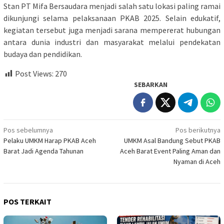
Stan PT Mifa Bersaudara menjadi salah satu lokasi paling ramai
dikunjungi selama pelaksanaan PKAB 2025. Selain edukatif,
kegiatan tersebut juga menjadi sarana mempererat hubungan
antara dunia industri dan masyarakat melalui pendekatan
budaya dan pendidikan.
Post Views:
270
SEBARKAN
Navigasi
Pos sebelumnya
Pos berikutnya
Pelaku UMKM Harap PKAB Aceh
UMKM Asal Bandung Sebut PKAB
pos
Barat Jadi Agenda Tahunan
Aceh Barat Event Paling Aman dan
Nyaman di Aceh
POS TERKAIT