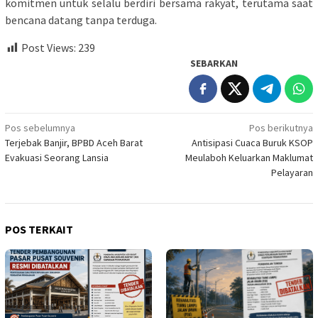
komitmen untuk selalu berdiri bersama rakyat, terutama saat
bencana datang tanpa terduga.
Post Views:
239
SEBARKAN
Navigasi
Pos sebelumnya
Pos berikutnya
Terjebak Banjir, BPBD Aceh Barat
Antisipasi Cuaca Buruk KSOP
pos
Evakuasi Seorang Lansia
Meulaboh Keluarkan Maklumat
Pelayaran
POS TERKAIT