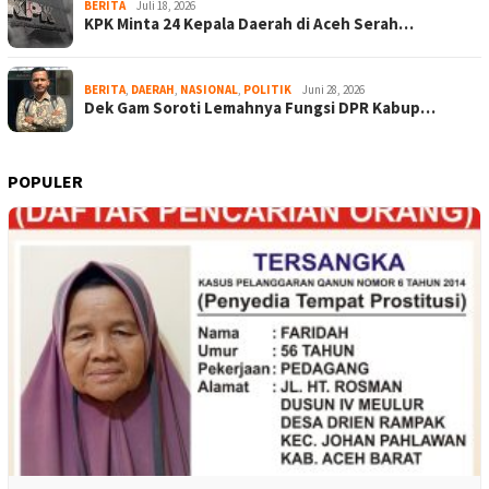
BERITA
Juli 18, 2026
KPK Minta 24 Kepala Daerah di Aceh Serah…
BERITA
,
DAERAH
,
NASIONAL
,
POLITIK
Juni 28, 2026
Dek Gam Soroti Lemahnya Fungsi DPR Kabup…
POPULER