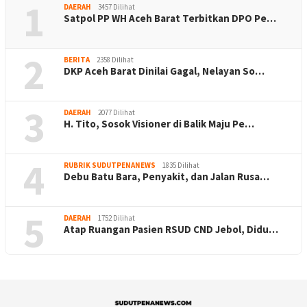
1
DAERAH
3457 Dilihat
Satpol PP WH Aceh Barat Terbitkan DPO Pe…
2
BERITA
2358 Dilihat
DKP Aceh Barat Dinilai Gagal, Nelayan So…
3
DAERAH
2077 Dilihat
H. Tito, Sosok Visioner di Balik Maju Pe…
4
RUBRIK SUDUTPENANEWS
1835 Dilihat
Debu Batu Bara, Penyakit, dan Jalan Rusa…
5
DAERAH
1752 Dilihat
Atap Ruangan Pasien RSUD CND Jebol, Didu…