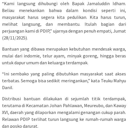
“Kami langsung dihubungi oleh Bapak Jamaluddin Idham.
Beliau menekankan bahwa dalam kondisi seperti ini,
masyarakat harus segera kita pedulikan. Kita harus turun,
melihat langsung, dan membantu. Itulah bagian dari
perjuangan kami di PDIP,” ujarnya dengan penuh empati, Jumat
(28/11/2025).
Bantuan yang dibawa merupakan kebutuhan mendesak warga,
mulai dari indomie, telur ayam, minyak goreng, hingga beras
untuk dapur umum dan keluarga terdampak.
“Ini sembako yang paling dibutuhkan masyarakat saat akses
terbatas. Semoga bisa sedikit meringankan,” kata Teuku Mahyu
Danil.
Distribusi bantuan dilakukan di sejumlah titik terdampak,
terutama di Kecamatan Johan Pahlawan, Meureubo, dan Kaway
XVI, daerah yang dilaporkan mengalami genangan cukup parah.
Relawan PDIP terlihat turun langsung ke rumah-rumah warga
dan posko darurat.