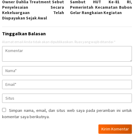
Owner Dahlia Treatment Sebut
Sambut HUT Ke-81 RI,
Penyelesaian Secara
Pemerintah Kecamatan Bubon
Kekeluargaan Telah
Gelar Rangkaian Kegiatan
Diupayakan Sejak Awal
Tinggalkan Balasan
Alamat email Anda tidak akan dipublikasikan.
Ruas yang wajib ditandai
*
Simpan nama, email, dan situs web saya pada peramban ini untuk
komentar saya berikutnya.