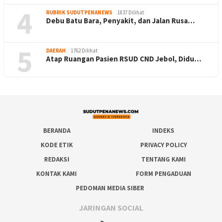
4
RUBRIK SUDUTPENANEWS
1837 Dilihat
Debu Batu Bara, Penyakit, dan Jalan Rusa…
5
DAERAH
1762 Dilihat
Atap Ruangan Pasien RSUD CND Jebol, Didu…
BERANDA
INDEKS
KODE ETIK
PRIVACY POLICY
REDAKSI
TENTANG KAMI
KONTAK KAMI
FORM PENGADUAN
PEDOMAN MEDIA SIBER
JARINGAN SOCIAL