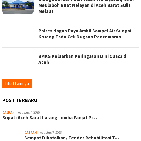
Meulaboh Buat Nelayan di Aceh Barat Sulit
Melaut
Polres Nagan Raya Ambil Sampel Air Sungai
Krueng Tadu Cek Dugaan Pencemaran
BMKG Keluarkan Peringatan Dini Cuaca di
Aceh
Lihat Lainnya
POST TERBARU
DAERAH
Agustus 7, 2026
Bupati Aceh Barat Larang Lomba Panjat Pi…
DAERAH
Agustus 7, 2026
Sempat Dibatalkan, Tender Rehabilitasi T…