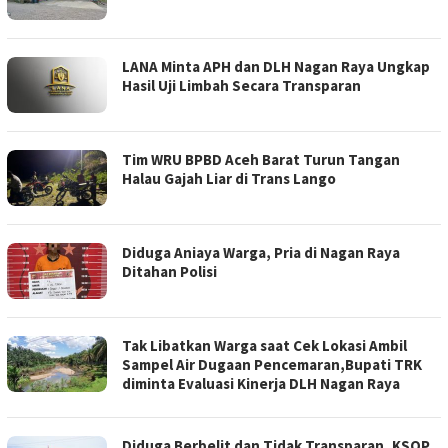
LANA Minta APH dan DLH Nagan Raya Ungkap
Hasil Uji Limbah Secara Transparan
Tim WRU BPBD Aceh Barat Turun Tangan
Halau Gajah Liar di Trans Lango
Diduga Aniaya Warga, Pria di Nagan Raya
Ditahan Polisi
Tak Libatkan Warga saat Cek Lokasi Ambil
Sampel Air Dugaan Pencemaran,Bupati TRK
diminta Evaluasi Kinerja DLH Nagan Raya
Diduga Berbelit dan Tidak Transparan, KSOP