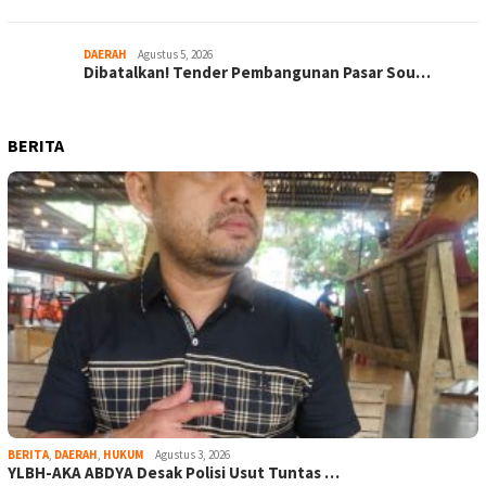
DAERAH
Agustus 5, 2026
Dibatalkan! Tender Pembangunan Pasar Sou…
BERITA
BERITA
,
DAERAH
,
HUKUM
Agustus 3, 2026
YLBH-AKA ABDYA Desak Polisi Usut Tuntas …