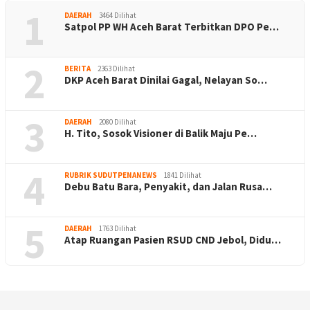
1
DAERAH
3464 Dilihat
Satpol PP WH Aceh Barat Terbitkan DPO Pe…
2
BERITA
2363 Dilihat
DKP Aceh Barat Dinilai Gagal, Nelayan So…
3
DAERAH
2080 Dilihat
H. Tito, Sosok Visioner di Balik Maju Pe…
4
RUBRIK SUDUTPENANEWS
1841 Dilihat
Debu Batu Bara, Penyakit, dan Jalan Rusa…
5
DAERAH
1763 Dilihat
Atap Ruangan Pasien RSUD CND Jebol, Didu…