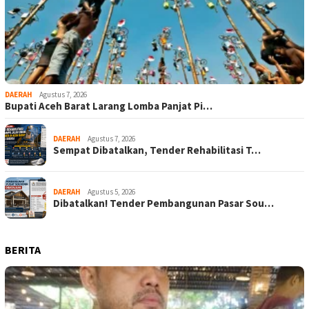
DAERAH
Agustus 7, 2026
Bupati Aceh Barat Larang Lomba Panjat Pi…
DAERAH
Agustus 7, 2026
Sempat Dibatalkan, Tender Rehabilitasi T…
DAERAH
Agustus 5, 2026
Dibatalkan! Tender Pembangunan Pasar Sou…
BERITA