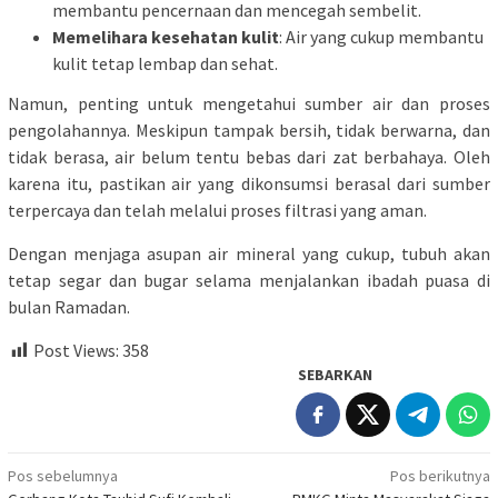
membantu pencernaan dan mencegah sembelit.
Memelihara kesehatan kulit
: Air yang cukup membantu
kulit tetap lembap dan sehat.
Namun, penting untuk mengetahui sumber air dan proses
pengolahannya. Meskipun tampak bersih, tidak berwarna, dan
tidak berasa, air belum tentu bebas dari zat berbahaya. Oleh
karena itu, pastikan air yang dikonsumsi berasal dari sumber
terpercaya dan telah melalui proses filtrasi yang aman.
Dengan menjaga asupan air mineral yang cukup, tubuh akan
tetap segar dan bugar selama menjalankan ibadah puasa di
bulan Ramadan.
Post Views:
358
SEBARKAN
Navigasi
Pos sebelumnya
Pos berikutnya