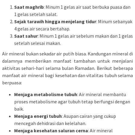
Saat maghrib
: Minum 1 gelas air saat berbuka puasa dan
1 gelas setelah salat.
Sejak tarawih hingga menjelang tidur
: Minum sebanyak
4 gelas air secara bertahap.
Saat sahur
: Minum 1 gelas air sebelum makan dan 1 gelas
setelah selesai makan.
Air mineral bukan sekadar air putih biasa. Kandungan mineral di
dalamnya memberikan manfaat tambahan untuk menjalani
aktivitas sehari-hari selama bulan Ramadan. Berikut beberapa
manfaat air mineral bagi kesehatan dan vitalitas tubuh selama
berpuasa:
Menjaga metabolisme tubuh
: Air mineral membantu
proses metabolisme agar tubuh tetap berfungsi dengan
baik.
Menjaga energi tubuh
: Asupan cairan yang cukup
mencegah dehidrasi dan kelelahan.
Menjaga kesehatan saluran cerna
: Air mineral