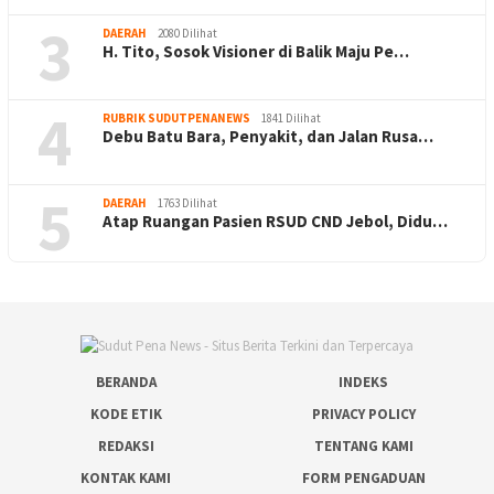
3
DAERAH
2080 Dilihat
H. Tito, Sosok Visioner di Balik Maju Pe…
4
RUBRIK SUDUTPENANEWS
1841 Dilihat
Debu Batu Bara, Penyakit, dan Jalan Rusa…
5
DAERAH
1763 Dilihat
Atap Ruangan Pasien RSUD CND Jebol, Didu…
BERANDA
INDEKS
KODE ETIK
PRIVACY POLICY
REDAKSI
TENTANG KAMI
KONTAK KAMI
FORM PENGADUAN