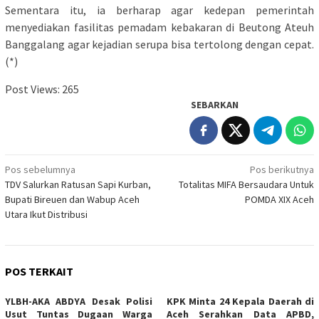
Sementara itu, ia berharap agar kedepan pemerintah
menyediakan fasilitas pemadam kebakaran di Beutong Ateuh
Banggalang agar kejadian serupa bisa tertolong dengan cepat.
(*)
Post Views:
265
SEBARKAN
Navigasi
Pos sebelumnya
Pos berikutnya
TDV Salurkan Ratusan Sapi Kurban,
Totalitas MIFA Bersaudara Untuk
pos
Bupati Bireuen dan Wabup Aceh
POMDA XIX Aceh
Utara Ikut Distribusi
POS TERKAIT
YLBH-AKA ABDYA Desak Polisi
KPK Minta 24 Kepala Daerah di
Usut Tuntas Dugaan Warga
Aceh Serahkan Data APBD,