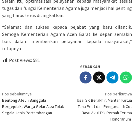
Selain itu, optimalisasi pelayanan kepada masyarakat sesuai
tugas dan fungsi Kementerian Agama juga menjadi hal penting
yang harus terus ditingkatkan.
“Selamat dan sukses kepada pejabat yang baru dilantik.
Semoga Kementerian Agama Aceh Barat ke depan semakin
baik dalam memberikan pelayanan kepada masyarakat,”
tutupnya.
Post Views:
581
SEBARKAN
Navigasi
Pos sebelumnya
Pos berikutnya
Beutong Ateuh Banggala
Usai SK Berakhir, Mantan Ketua
pos
Bergejolak, Warga Gelar Aksi Tolak
Tuha Peut dan Pengurus di Cot
Segala Jenis Pertambangan
Bayu Akui Tak Pernah Terima
Honorarium