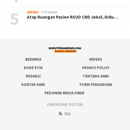
5
DAERAH
1772 Dilihat
Atap Ruangan Pasien RSUD CND Jebol, Didu…
BERANDA
INDEKS
KODE ETIK
PRIVACY POLICY
REDAKSI
TENTANG KAMI
KONTAK KAMI
FORM PENGADUAN
PEDOMAN MEDIA SIBER
JARINGAN SOCIAL
RSS