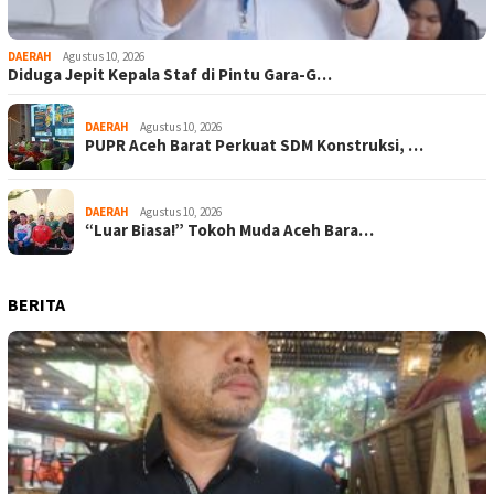
DAERAH
Agustus 10, 2026
Diduga Jepit Kepala Staf di Pintu Gara-G…
DAERAH
Agustus 10, 2026
PUPR Aceh Barat Perkuat SDM Konstruksi, …
DAERAH
Agustus 10, 2026
“Luar Biasa!” Tokoh Muda Aceh Bara…
BERITA