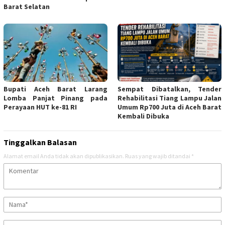
Barat Selatan
Bupati Aceh Barat Larang
Sempat Dibatalkan, Tender
Lomba Panjat Pinang pada
Rehabilitasi Tiang Lampu Jalan
Perayaan HUT ke-81 RI
Umum Rp700 Juta di Aceh Barat
Kembali Dibuka
Tinggalkan Balasan
Alamat email Anda tidak akan dipublikasikan.
Ruas yang wajib ditandai
*