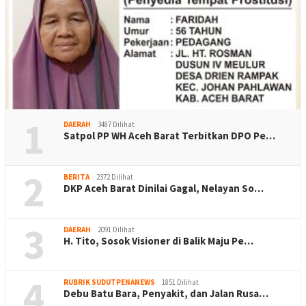
1
DAERAH
3487 Dilihat
Satpol PP WH Aceh Barat Terbitkan DPO Pe…
2
BERITA
2372 Dilihat
DKP Aceh Barat Dinilai Gagal, Nelayan So…
3
DAERAH
2091 Dilihat
H. Tito, Sosok Visioner di Balik Maju Pe…
4
RUBRIK SUDUTPENANEWS
1851 Dilihat
Debu Batu Bara, Penyakit, dan Jalan Rusa…