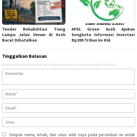
Tender Rehabilitasi Tiang
APEL Green Aceh Ajukan
Lampu Jalan Umum di Aceh
Sengketa Informasi Investasi
Barat Dibatalkan
Rp200 Triliun ke KIA
Tinggalkan Balasan
Alamat email Anda tidak akan dipublikasikan.
Ruas yang wajib ditandai
*
Simpan nama, email, dan situs web saya pada peramban ini untuk