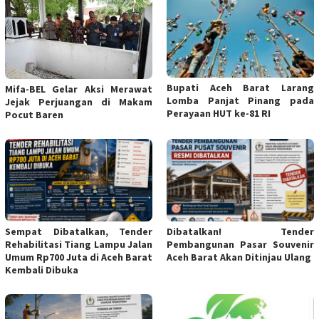
Bupati Aceh Barat Larang
Mifa-BEL Gelar Aksi Merawat
Lomba Panjat Pinang pada
Jejak Perjuangan di Makam
Perayaan HUT ke-81 RI
Pocut Baren
Sempat Dibatalkan, Tender
Dibatalkan! Tender
Rehabilitasi Tiang Lampu Jalan
Pembangunan Pasar Souvenir
Umum Rp700 Juta di Aceh Barat
Aceh Barat Akan Ditinjau Ulang
Kembali Dibuka