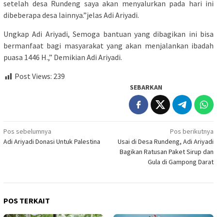
setelah desa Rundeng saya akan menyalurkan pada hari ini
dibeberapa desa lainnya.”jelas Adi Ariyadi.
Ungkap Adi Ariyadi, Semoga bantuan yang dibagikan ini bisa
bermanfaat bagi masyarakat yang akan menjalankan ibadah
puasa 1446 H.,” Demikian Adi Ariyadi.
Post Views:
239
SEBARKAN
Navigasi
Pos sebelumnya
Pos berikutnya
Adi Ariyadi Donasi Untuk Palestina
Usai di Desa Rundeng, Adi Ariyadi
pos
Bagikan Ratusan Paket Sirup dan
Gula di Gampong Darat
POS TERKAIT