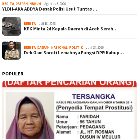
BERITA
,
DAERAH
,
HUKUM
Agustus 3, 2026
YLBH-AKA ABDYA Desak Polisi Usut Tuntas …
BERITA
Juli 18, 2026
KPK Minta 24 Kepala Daerah di Aceh Serah…
BERITA
,
DAERAH
,
NASIONAL
,
POLITIK
Juni 28, 2026
Dek Gam Soroti Lemahnya Fungsi DPR Kabup…
POPULER