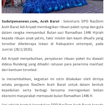
Sudutpenanews.com, Aceh Barat
: Sekretaris DPD NasDem
Aceh Barat Adi Ariyadi membagikan ribuan paket syrup dan gula
dalam rangka menyambut Bulan suci Ramadhan 1446 Hijriah
kepada ribuan anak yatim, fakir miskin dan kaum dhuafa yang
tersebar dibeberapa lokasi di Kabupaten setempat, pada
Jum’at (28/2/2025).
Adi Ariyadi menyebutkan, penyaluran ribuan paket itu diawali
didesa Rundeng yang dihadiri ratusan para penerima manfaat
dari bantuan tersebut.
Ia menambahkan, kegiatan ini rutin dilakukan oleh dirinya
selaku pengurus NasDem Aceh Barat untuk dalam bentuk
kepedulian serta berbagi bersama meringankan beban
ekonomi masyarakat memasuki bulan Ramadhan 1446 H.
“ini adalah bentuk kepedulian DPD NasDem Aceh Barat kepada