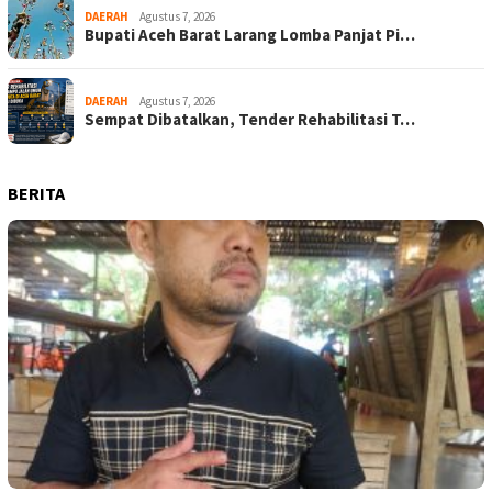
DAERAH
Agustus 7, 2026
Bupati Aceh Barat Larang Lomba Panjat Pi…
DAERAH
Agustus 7, 2026
Sempat Dibatalkan, Tender Rehabilitasi T…
BERITA